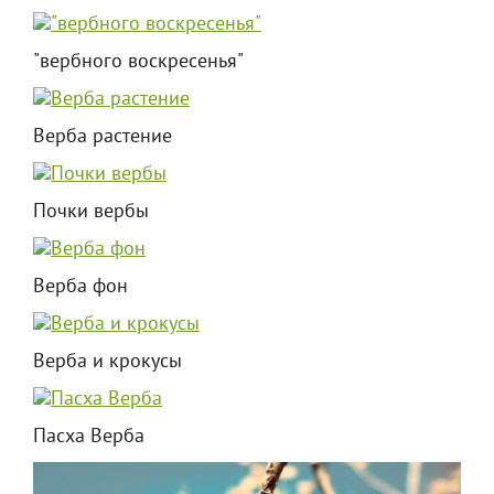
"вербного воскресенья"
Верба растение
Почки вербы
Верба фон
Верба и крокусы
Пасха Верба