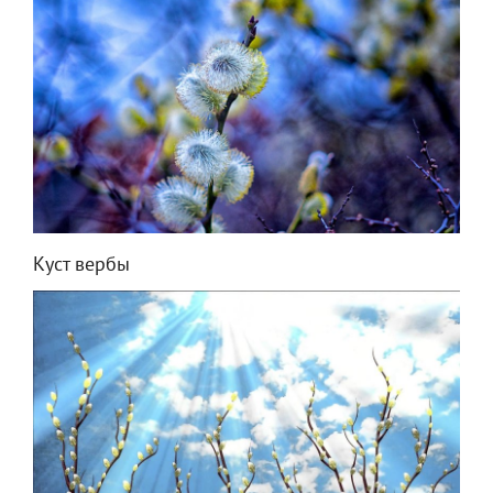
Куст вербы