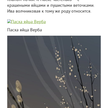
крашеными яйцами и пушистыми веточками.
Ива волчниковая к тому же роду относится.
Пасха яйца Верба