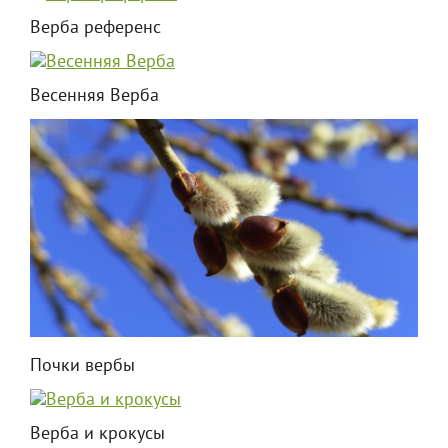
Верба референс
Весенняя Верба
Почки вербы
Верба и крокусы