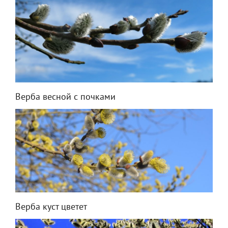
Верба весной с почками
Верба куст цветет