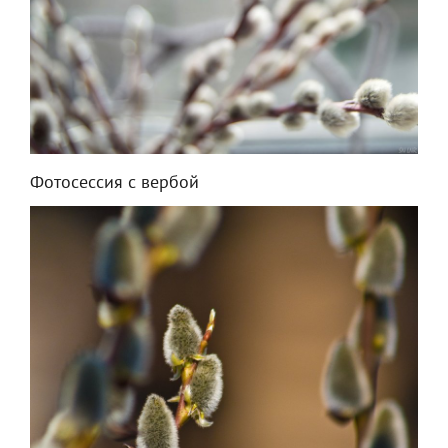
Фотосессия с вербой