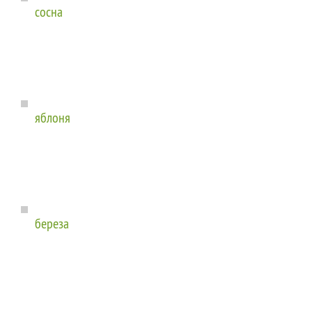
сосна
яблоня
береза