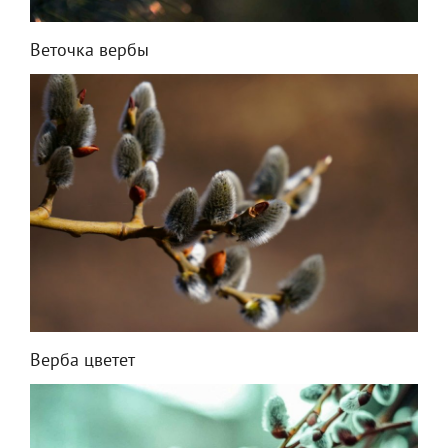
Веточка вербы
Верба цветет