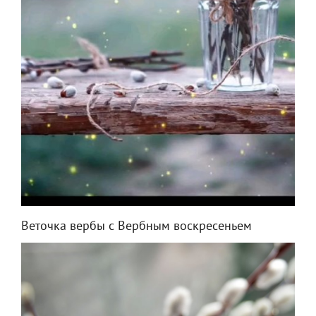
Веточка вербы с Вербным воскресеньем