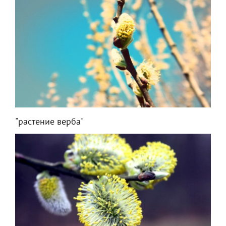
"растение верба"