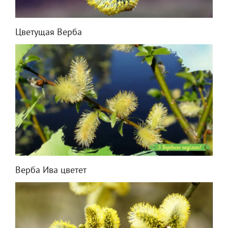
Цветущая Верба
Верба Ива цветет