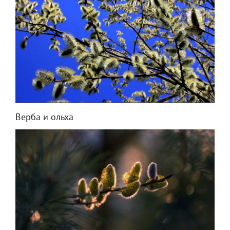
Верба и ольха