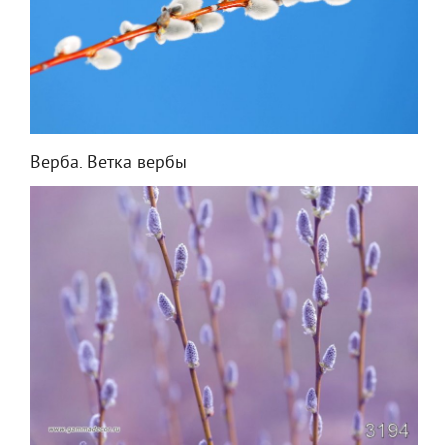
Верба. Ветка вербы