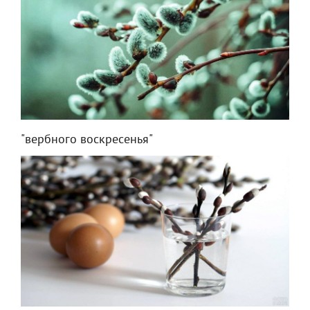
"вербного воскресенья"