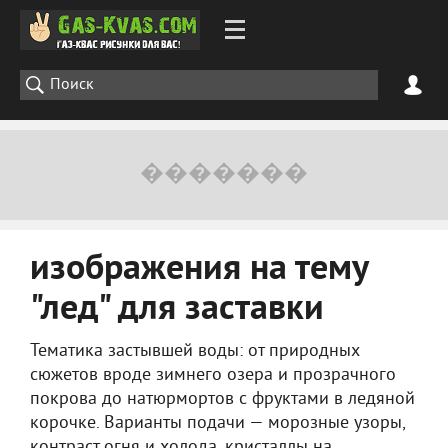
изображения на тему
"лед" для заставки
Тематика застывшей воды: от природных
сюжетов вроде зимнего озера и прозрачного
покрова до натюрмортов с фруктами в ледяной
корочке. Варианты подачи — морозные узоры,
контраст огня и холода, кристаллы на