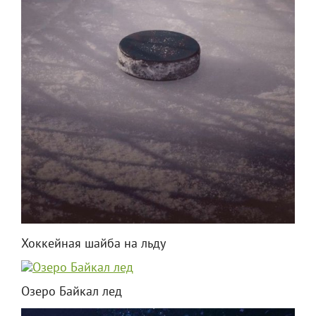
Хоккейная шайба на льду
Озеро Байкал лед