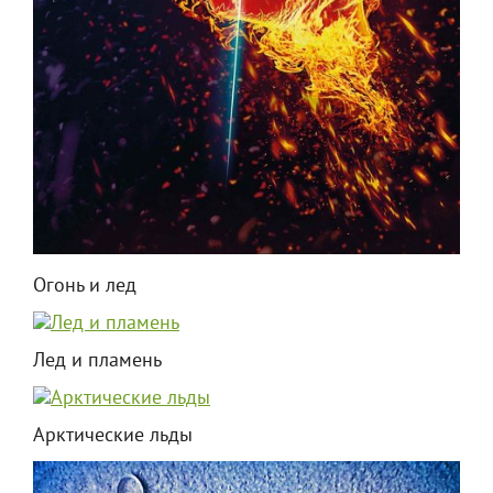
Огонь и лед
Лед и пламень
Арктические льды