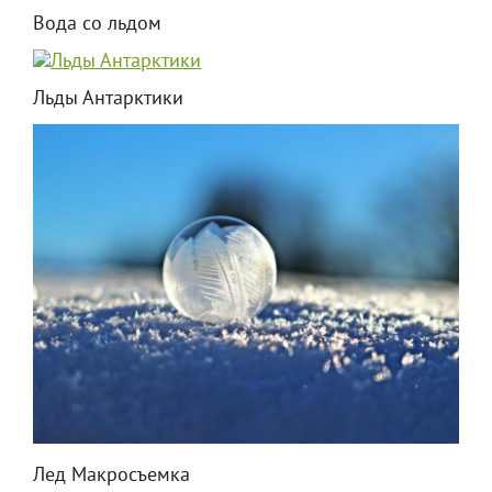
Вода со льдом
Льды Антарктики
Лед Макросъемка