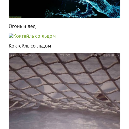
Огонь и лед
Коктейль со льдом