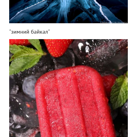
"зимний байкал"