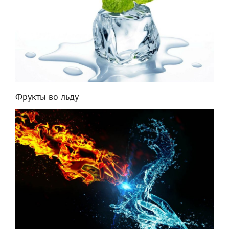
Фрукты во льду