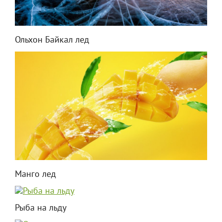
Ольхон Байкал лед
Манго лед
Рыба на льду