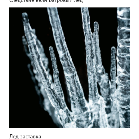
Следствие вели Багровый лед
Лед заставка