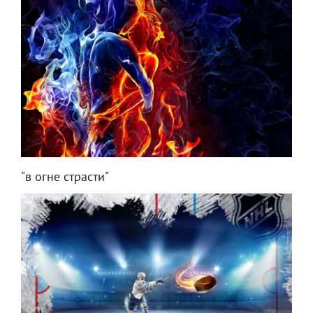
"в огне страсти"