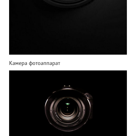
Камера фотоаппарат