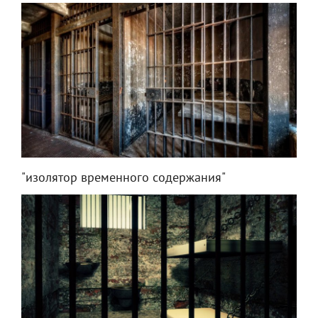
"изолятор временного содержания"