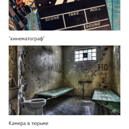
"кинематограф"
Камера в тюрьме