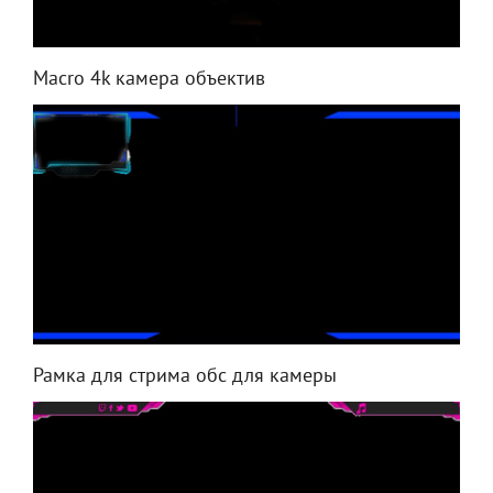
Macro 4k камера объектив
Рамка для стрима обс для камеры