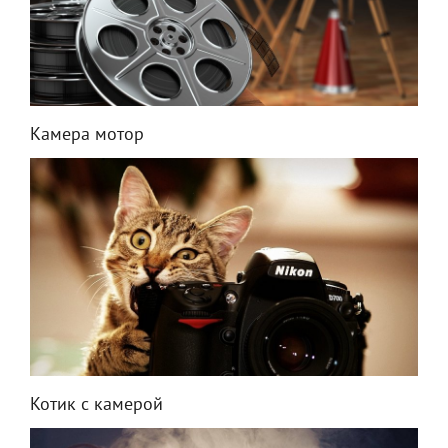
Камера мотор
Котик с камерой