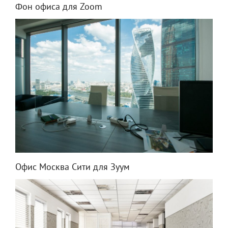
Фон офиса для Zoom
Офис Москва Сити для Зуум