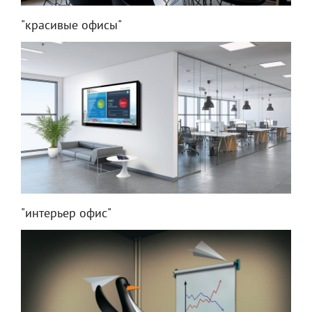
"красивые офисы"
"интерьер офис"