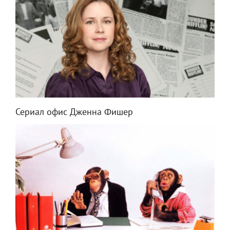
Сериал офис Дженна Фишер