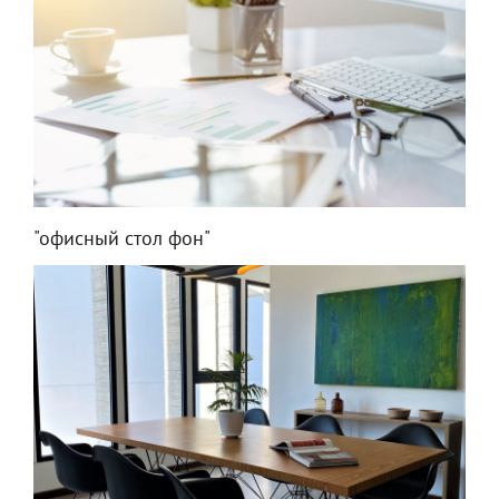
"офисный стол фон"