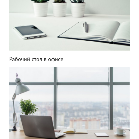
Рабочий стол в офисе