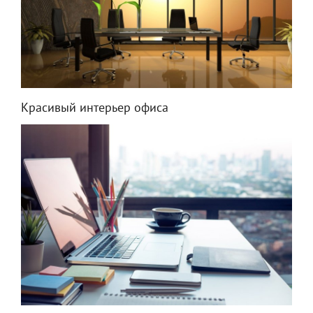
Красивый интерьер офиса