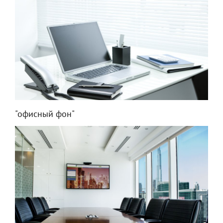
"офисный фон"