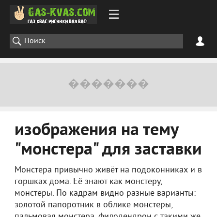
изображения на тему
"монстера" для заставки
Монстера привычно живёт на подоконниках и в
горшках дома. Её знают как монстеру,
монстеры. По кадрам видно разные варианты:
золотой папоротник в облике монстеры,
пальмовая монстера, филодендрон с такими же