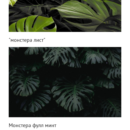
"монстера лист"
Монстера фулл минт