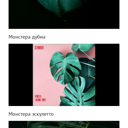
Монстера дубиа
Монстера эскулетто