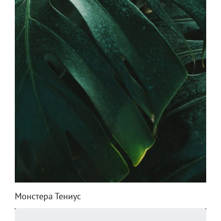
Монстера Тениус