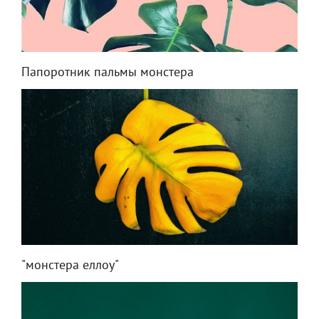
Папоротник пальмы монстера
"монстера еллоу"