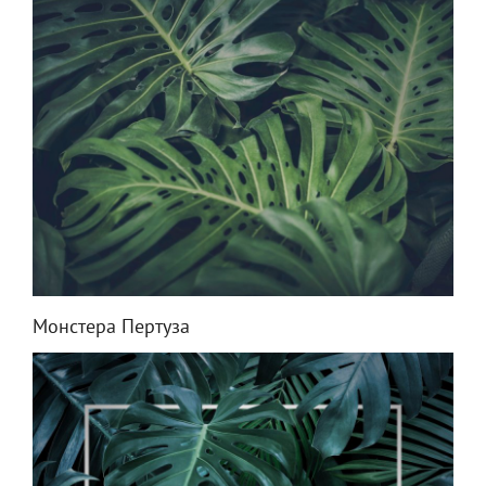
Монстера Пертуза