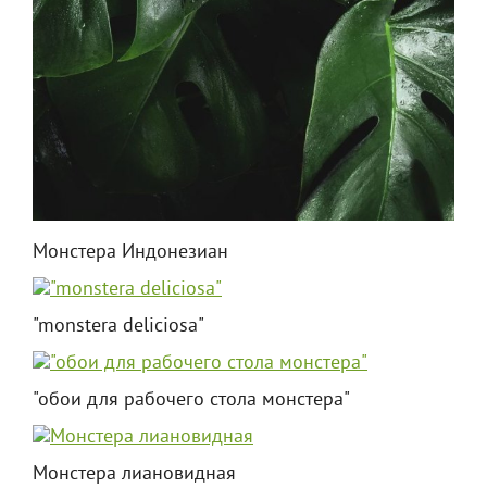
Монстера Индонезиан
"monstera deliciosa"
"обои для рабочего стола монстера"
Монстера лиановидная