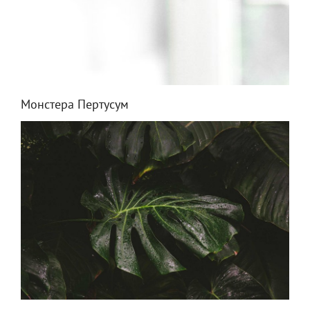
Монстера Пертусум