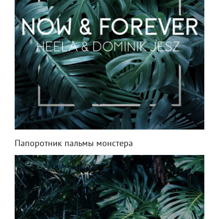
Папоротник пальмы монстера