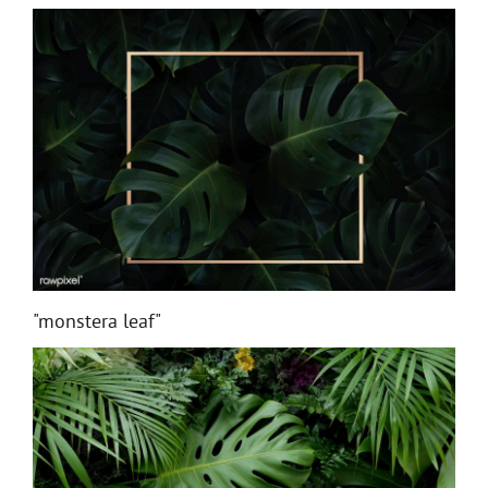
"monstera leaf"