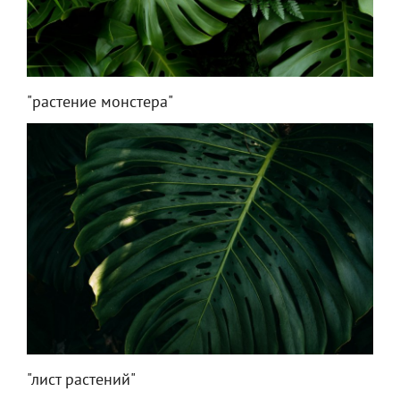
"растение монстера"
"лист растений"