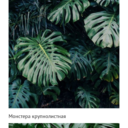
Монстера крупнолистная