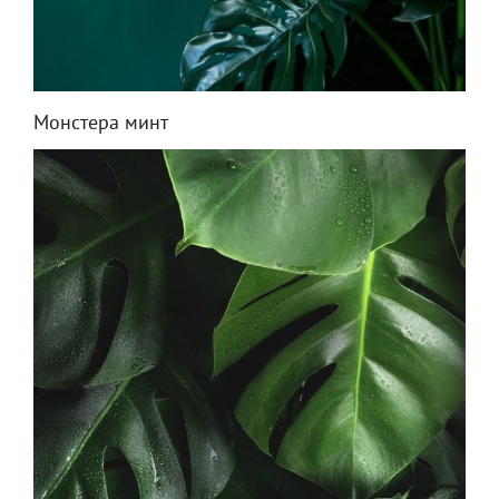
Монстера минт