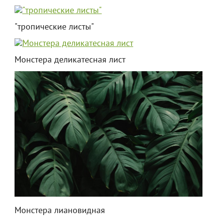
"тропические листы"
Монстера деликатесная лист
Монстера лиановидная