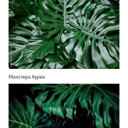
Монстера Ауреа