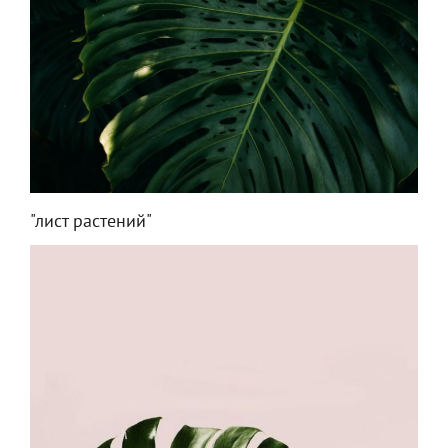
"лист растений"