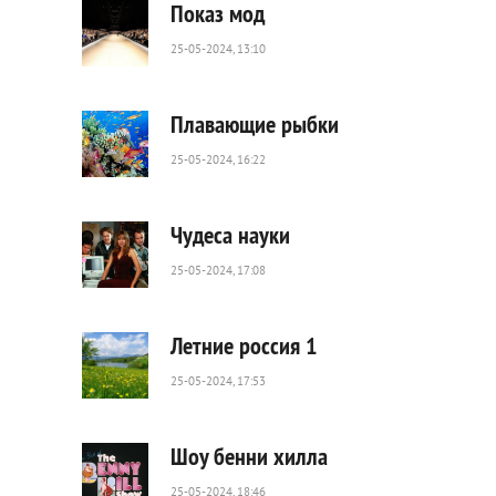
Показ мод
25-05-2024, 13:10
88
0
Плавающие рыбки
25-05-2024, 16:22
1
030
0
Чудеса науки
25-05-2024, 17:08
40
0
Летние россия 1
25-05-2024, 17:53
68
0
Шоу бенни хилла
25-05-2024, 18:46