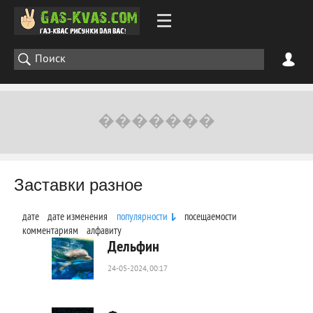
Заставки разное
дате
дате изменения
популярности
посещаемости
комментариям
алфавиту
Дельфин
24-05-2024, 00:17
100
0