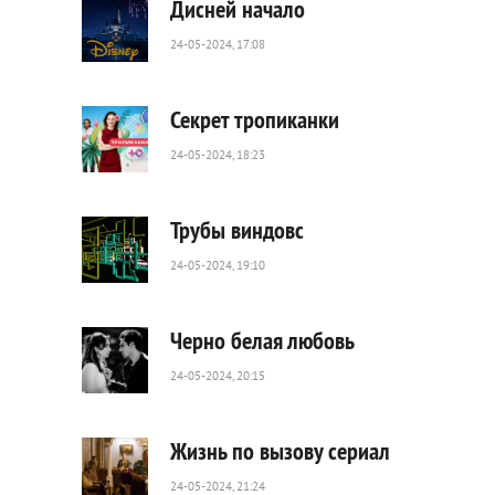
Дисней начало
24-05-2024, 17:08
54
0
Секрет тропиканки
24-05-2024, 18:23
70
0
Трубы виндовс
24-05-2024, 19:10
78
0
Черно белая любовь
24-05-2024, 20:15
144
0
Жизнь по вызову сериал
24-05-2024, 21:24