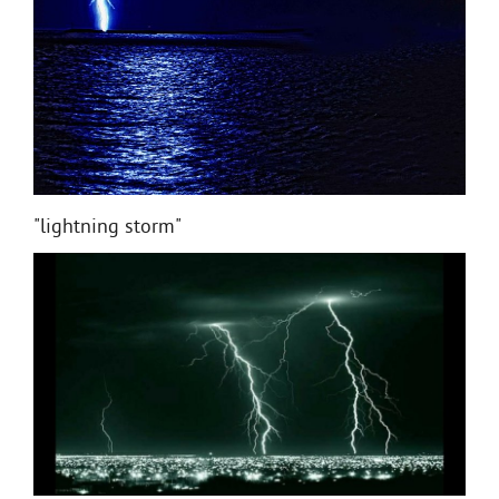
"lightning storm"