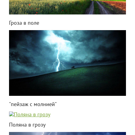
Гроза в поле
"пейзаж с молнией"
Поляна в грозу