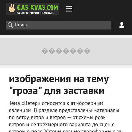
изображения на тему
"гроза" для заставки
Тема «Ветер» относится к атмосферным
явлениям. В разделе представлены материалы
по ветру, ветра и ветров — от схемы розы
ветров и её трёхмерного варианта до сцен с
ветром в поле. Учтены разные словоформы для