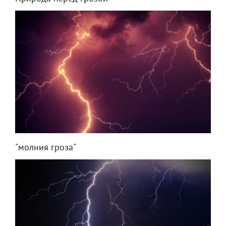
"молния гроза"