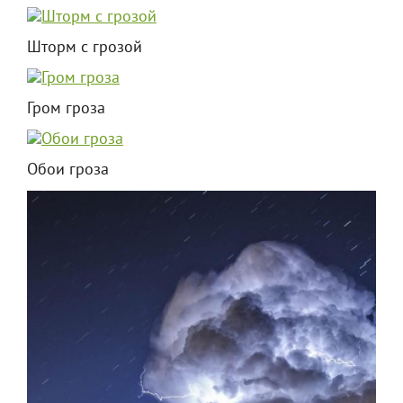
Шторм с грозой
Гром гроза
Обои гроза