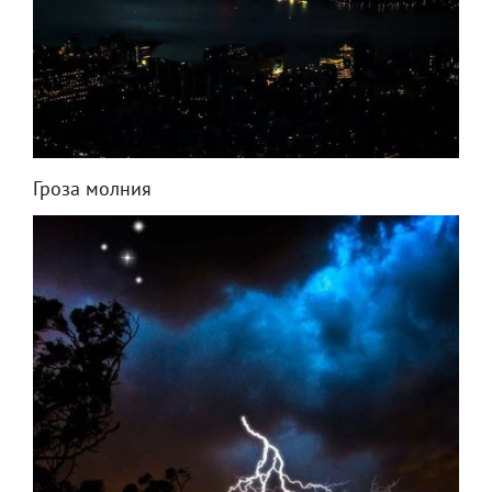
Гроза молния