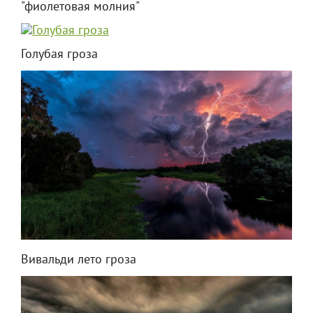
"фиолетовая молния"
Голубая гроза
Вивальди лето гроза