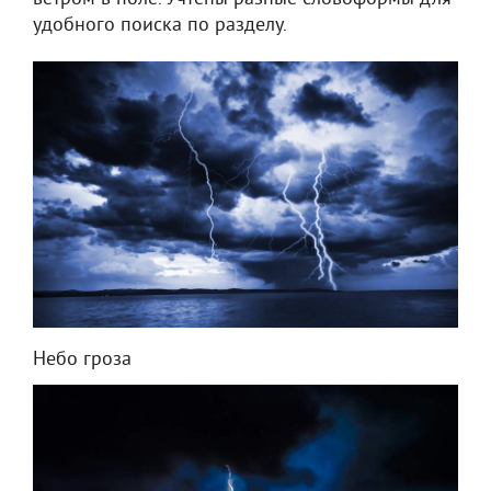
удобного поиска по разделу.
Небо гроза