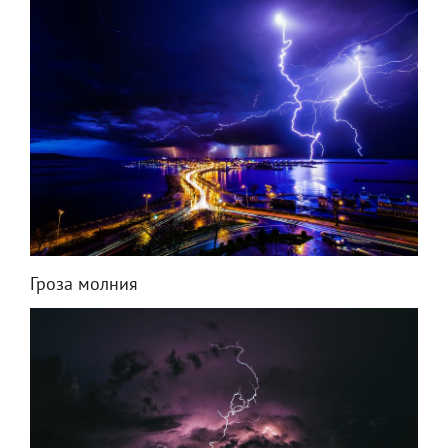
Гроза молния