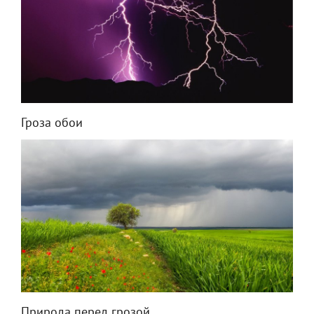
Гроза обои
Природа перед грозой