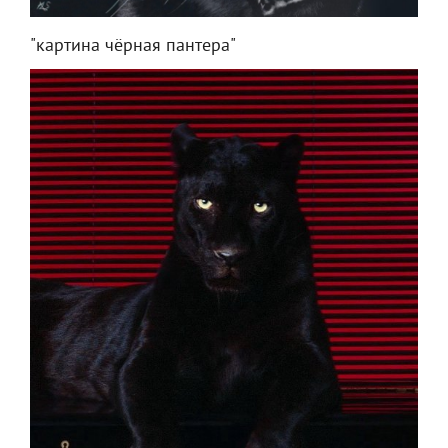
"картина чёрная пантера"