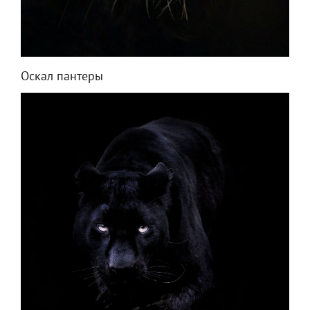
Оскал пантеры