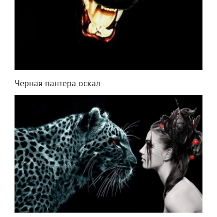
Черная пантера оскал