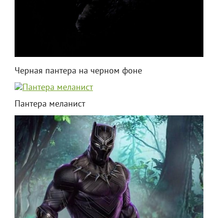
Черная пантера на черном фоне
Пантера меланист