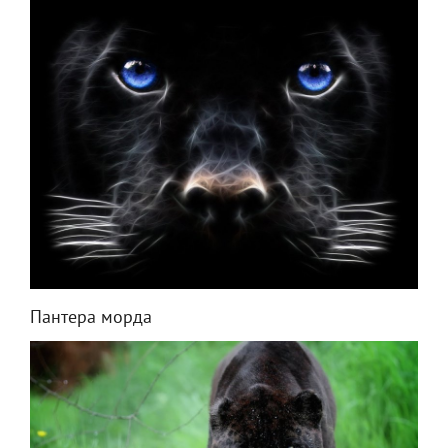
Пантера морда