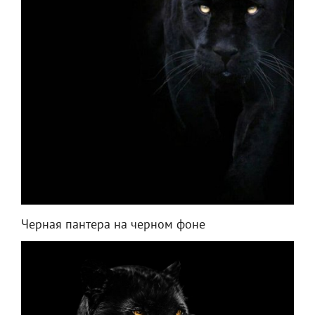
Черная пантера на черном фоне