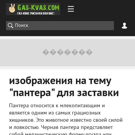
изображения на тему
"пантера" для заставки
Пантера относится к млекопитающим и
является одним из самых грациозных
хищников. Это животное известно своей силой
и ловкостью. Черная пантера представляет
собой меланистическую форму ягуара или