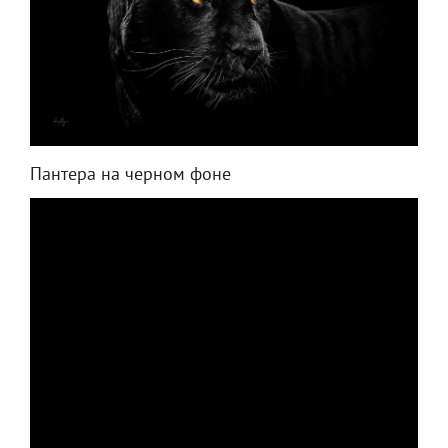
Пантера на черном фоне