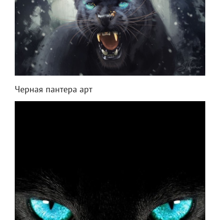
Черная пантера арт