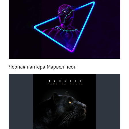
Чёрная пантера Марвел неон