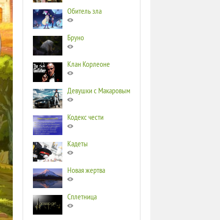
Обитель зла
Бруно
Клан Корлеоне
Девушки с Макаровым
Кодекс чести
Кадеты
Новая жертва
Сплетница