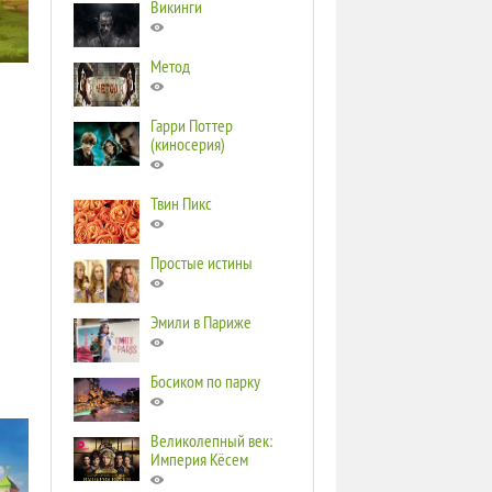
Викинги
Метод
Гарри Поттер
(киносерия)
Твин Пикс
Простые истины
Эмили в Париже
Босиком по парку
Великолепный век:
Империя Кёсем