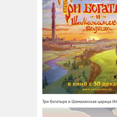
Три богатыря и Шамаханская царица И