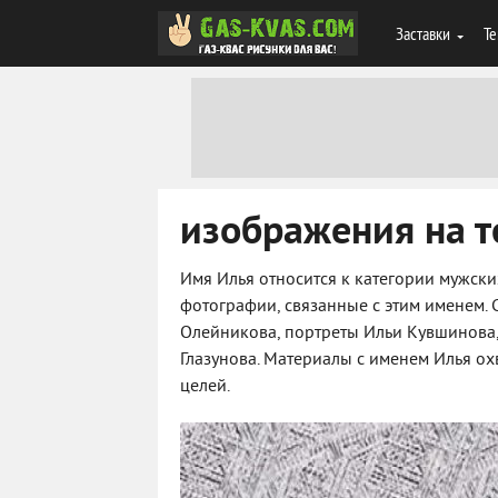
Заставки
Те
изображения на т
Имя Илья относится к категории мужск
фотографии, связанные с этим именем. 
Олейникова, портреты Ильи Кувшинова, 
Глазунова. Материалы с именем Илья о
целей.