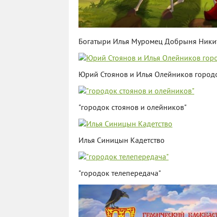
Богатыри Илья Муромец Добрыня Ники
Юрий Стоянов и Илья Олейников город
"городок стоянов и олейников"
Илья Синицын Кадетство
"городок телепередача"