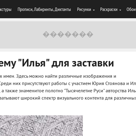
кстуры
Прописи, Лабиринты, Диктанты
Рисунки
Раскраски
Обои
ему "Илья" для заставки
их имен. Здесь можно найти различные изображения и
Среди них присутствуют работы с участием Юрия Стоянова и И
а также знаменитое полотно "Тысячелетие Руси" авторства Ил
хватывают широкий спектр визуального контента для различны