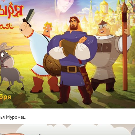
лья Муромец