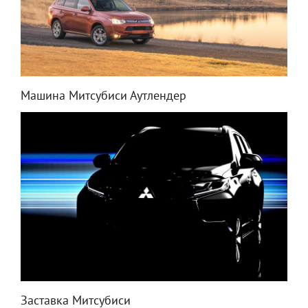
Машина Митсубиси Аутлендер
Заставка Митсубиси