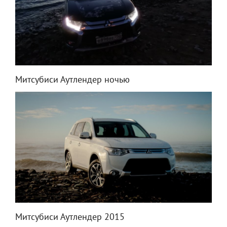
Митсубиси Аутлендер ночью
Митсубиси Аутлендер 2015