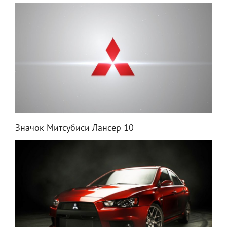
Значок Митсубиси Лансер 10