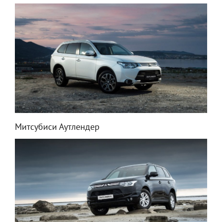
Митсубиси Аутлендер