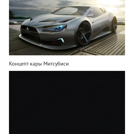
Концепт кары Митсубиси