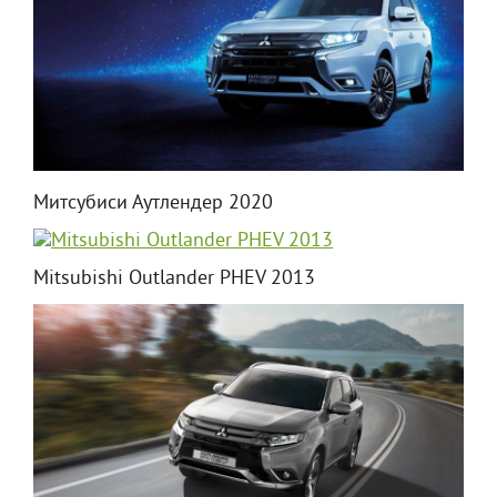
Митсубиси Аутлендер 2020
Mitsubishi Outlander PHEV 2013