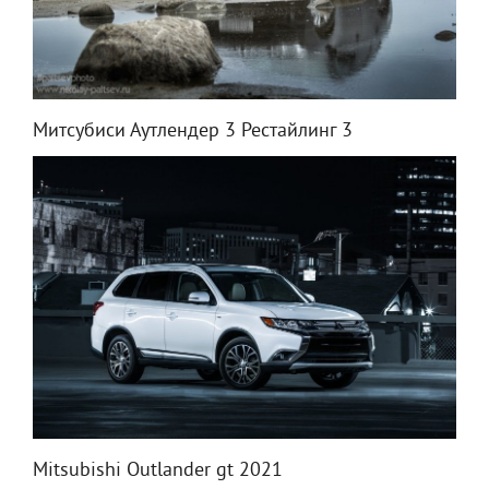
Митсубиси Аутлендер 3 Рестайлинг 3
Mitsubishi Outlander gt 2021