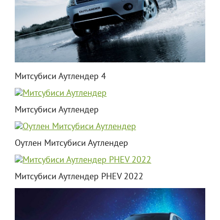
Митсубиси Аутлендер 4
Митсубиси Аутлендер
Оутлен Митсубиси Аутлендер
Митсубиси Аутлендер PHEV 2022