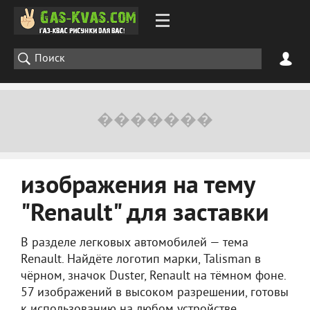
изображения на тему
"Renault" для заставки
В разделе легковых автомобилей — тема
Renault. Найдёте логотип марки, Talisman в
чёрном, значок Duster, Renault на тёмном фоне.
57 изображений в высоком разрешении, готовы
к использованию на любом устройстве.