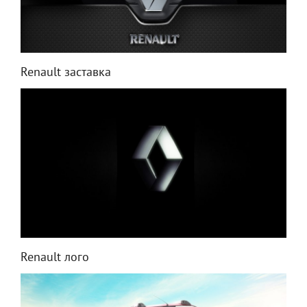
Renault заставка
Renault лого