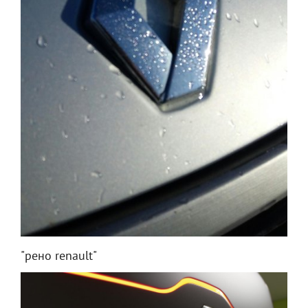
"рено renault"