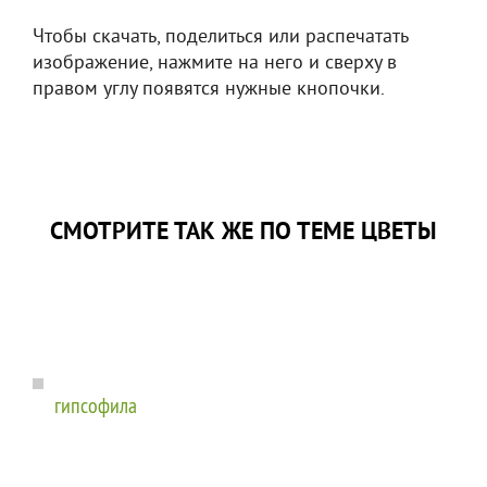
Чтобы скачать, поделиться или распечатать
изображение, нажмите на него и сверху в
правом углу появятся нужные кнопочки.
СМОТРИТЕ ТАК ЖЕ ПО ТЕМЕ ЦВЕТЫ
гипсофила