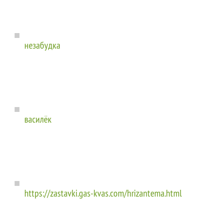
незабудка
василёк
https://zastavki.gas-kvas.com/hrizantema.html