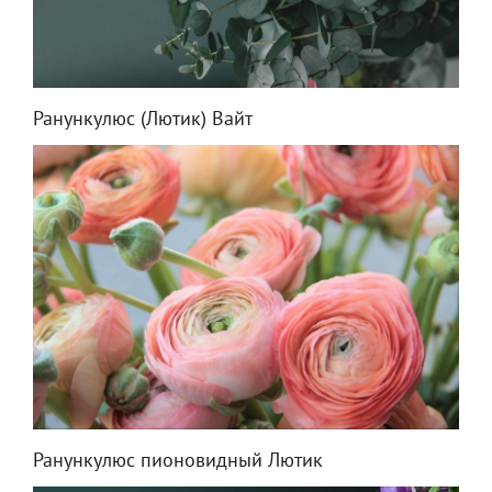
Ранункулюс (Лютик) Вайт
Ранункулюс пионовидный Лютик