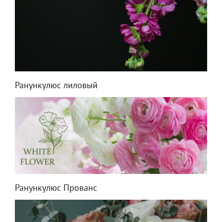
Ранункулюс лиловый
Ранункулюс Прованс