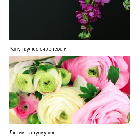
Ранункулюс сиреневый
Лютик ранункулюс