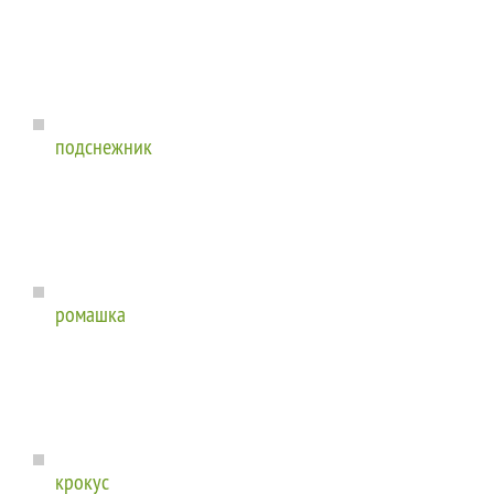
подснежник
ромашка
крокус