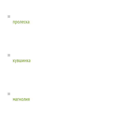
пролеска
кувшинка
магнолия