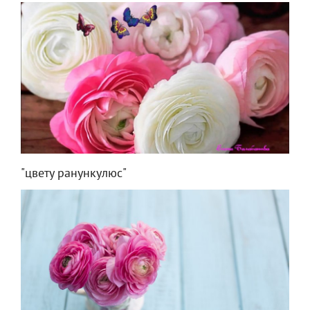
"цвету ранункулюс"