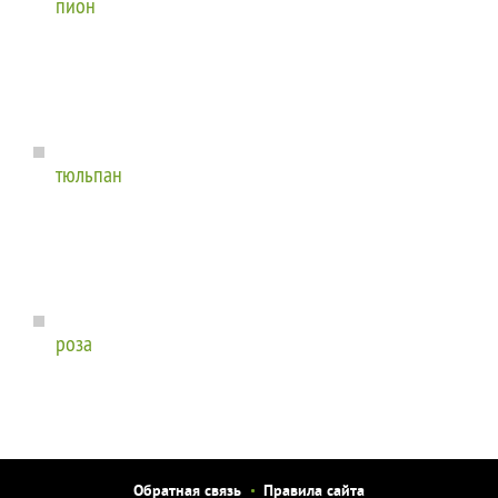
пион
тюльпан
роза
Обратная связь
Правила сайта