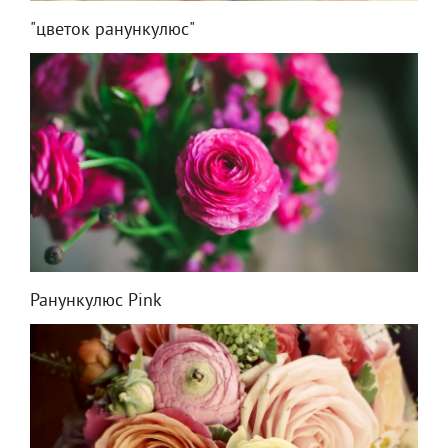
"цветок ранункулюс"
Ранункулюс Pink