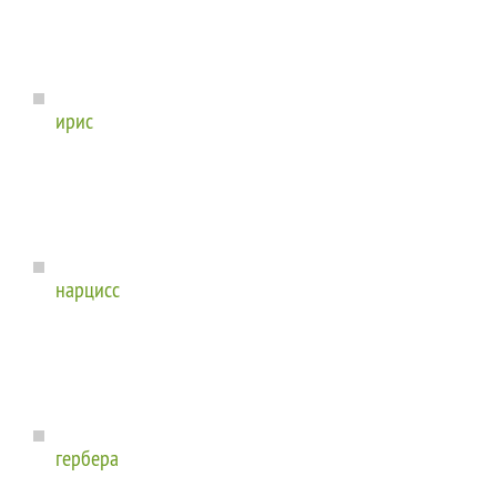
ирис
нарцисс
гербера