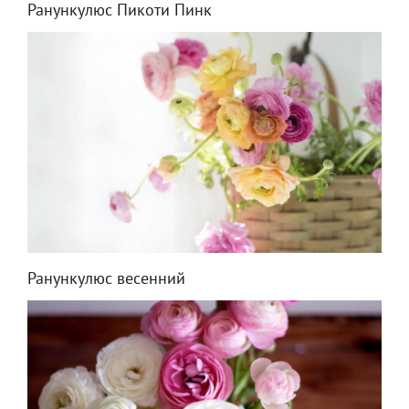
Ранункулюс Пикоти Пинк
Ранункулюс весенний