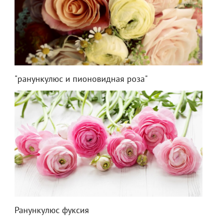
"ранункулюс и пионовидная роза"
Ранункулюс фуксия