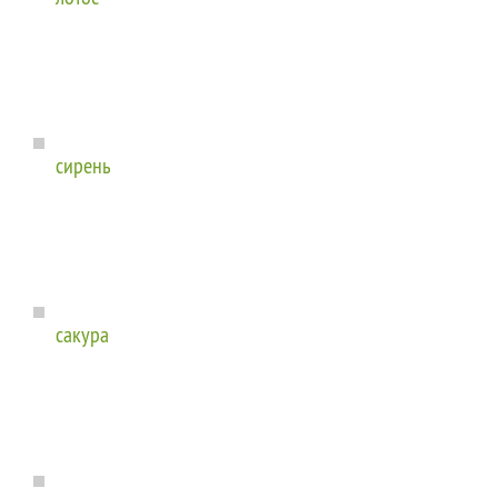
сирень
сакура