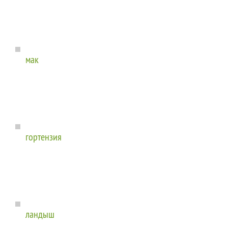
мак
гортензия
ландыш