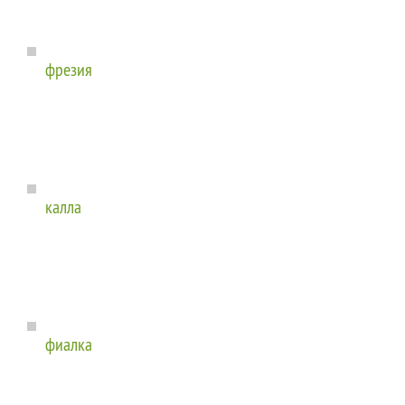
фрезия
калла
фиалка