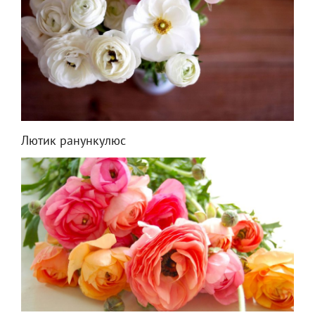
Лютик ранункулюс