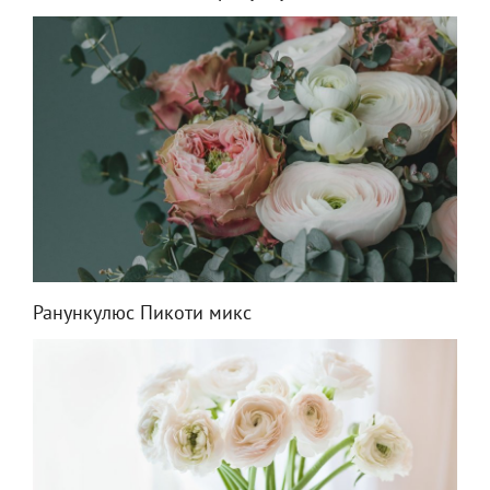
Ранункулюс Пикоти микс