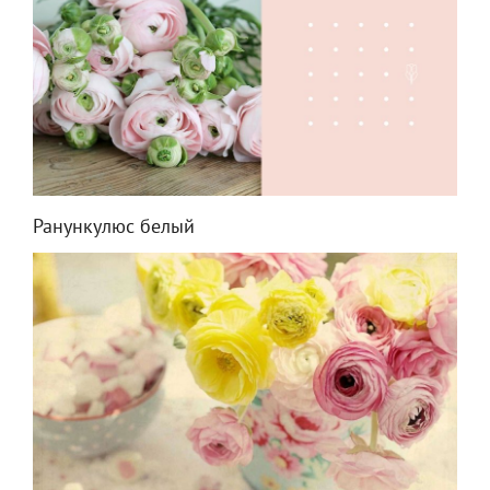
Ранункулюс белый