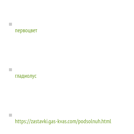
первоцвет
гладиолус
https://zastavki.gas-kvas.com/podsolnuh.html