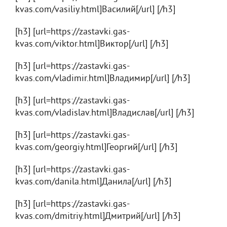
kvas.com/vasiliy.html]Василий[/url] [/h3]
[h3] [url=https://zastavki.gas-
kvas.com/viktor.html]Виктор[/url] [/h3]
[h3] [url=https://zastavki.gas-
kvas.com/vladimir.html]Владимир[/url] [/h3]
[h3] [url=https://zastavki.gas-
kvas.com/vladislav.html]Владислав[/url] [/h3]
[h3] [url=https://zastavki.gas-
kvas.com/georgiy.html]Георгий[/url] [/h3]
[h3] [url=https://zastavki.gas-
kvas.com/danila.html]Данила[/url] [/h3]
[h3] [url=https://zastavki.gas-
kvas.com/dmitriy.html]Дмитрий[/url] [/h3]