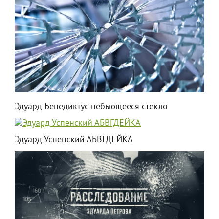
Эдуард Бенедиктус небьющееся стекло
Эдуард Успенский АБВГДЕЙКА