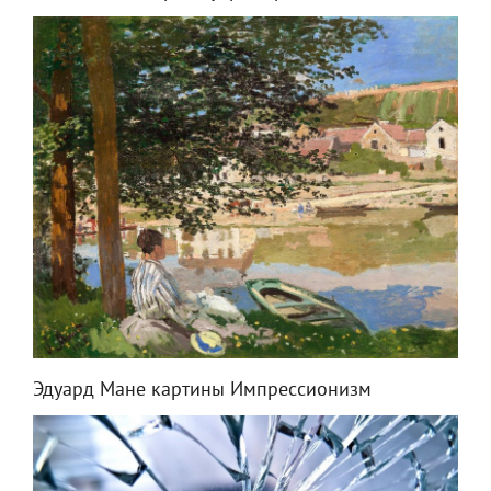
Эдуард Мане картины Импрессионизм