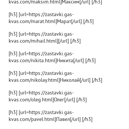
kvas.com/maksim.html]Максим[/url] [/h3]
[h3] [url=https://zastavki.gas-
kvas.com/marat.html]Марат[/url] [/h3]
[h3] [url=https://zastavki.gas-
kvas.com/mihail.html][/url] [/h3]
[h3] [url=https://zastavki.gas-
kvas.com/nikita.html]Никита[/url] [/h3]
[h3] [url=https://zastavki.gas-
kvas.com/nikolay.html]Николай[/url] [/h3]
[h3] [url=https://zastavki.gas-
kvas.com/oleg.html]Олег[/url] [/h3]
[h3] [url=https://zastavki.gas-
kvas.com/pavel.html]Павел[/url] [/h3]