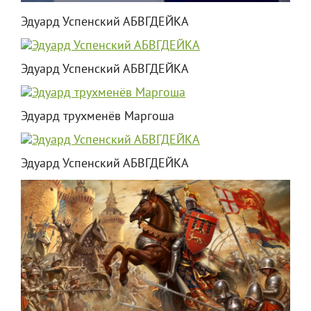
Эдуард Успенский АБВГДЕЙКА
Эдуард Успенский АБВГДЕЙКА
Эдуард трухменёв Маргоша
Эдуард Успенский АБВГДЕЙКА