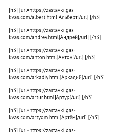
[h3] [url=https://zastavki.gas-
kvas.com/albert.html]Альберт[/url] [/h3]
[h3] [url=https://zastavki.gas-
kvas.com/andrey.html]Андрей[/url] [/h3]
[h3] [url=https://zastavki.gas-
kvas.com/anton.html]Антон[/url] [/h3]
[h3] [url=https://zastavki.gas-
kvas.com/arkadiy.html]Аркадий[/url] [/h3]
[h3] [url=https://zastavki.gas-
kvas.com/artur.html]Артур[/url] [/h3]
[h3] [url=https://zastavki.gas-
kvas.com/artyom.html]Артём[/url] [/h3]
[h3] [url=https://zastavki.gas-