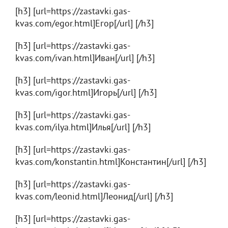
[h3] [url=https://zastavki.gas-
kvas.com/egor.html]Егор[/url] [/h3]
[h3] [url=https://zastavki.gas-
kvas.com/ivan.html]Иван[/url] [/h3]
[h3] [url=https://zastavki.gas-
kvas.com/igor.html]Игорь[/url] [/h3]
[h3] [url=https://zastavki.gas-
kvas.com/ilya.html]Илья[/url] [/h3]
[h3] [url=https://zastavki.gas-
kvas.com/konstantin.html]Константин[/url] [/h3]
[h3] [url=https://zastavki.gas-
kvas.com/leonid.html]Леонид[/url] [/h3]
[h3] [url=https://zastavki.gas-