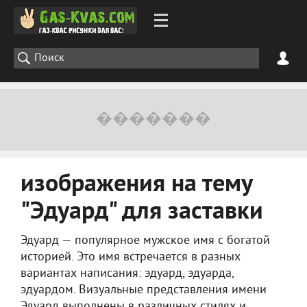
изображения на тему
"Эдуард" для заставки
Эдуард — популярное мужское имя с богатой
историей. Это имя встречается в разных
вариантах написания: эдуард, эдуарда,
эдуардом. Визуальные представления имени
Эдуард выполнены в различных стилях и