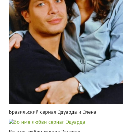
Бразильский сериал Эдуарда и Элена