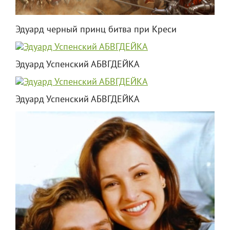
Эдуард черный принц битва при Креси
Эдуард Успенский АБВГДЕЙКА
Эдуард Успенский АБВГДЕЙКА