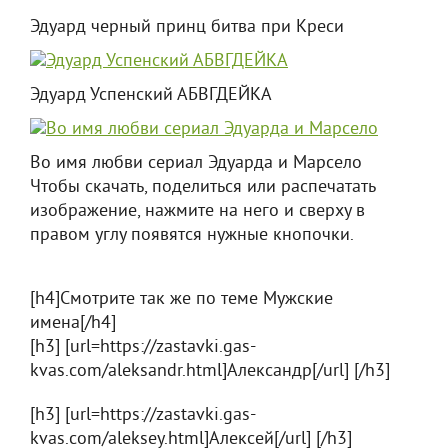
Эдуард черный принц битва при Креси
Эдуард Успенский АБВГДЕЙКА
Во имя любви сериал Эдуарда и Марсело
Чтобы скачать, поделиться или распечатать
изображение, нажмите на него и сверху в
правом углу появятся нужные кнопочки.
[h4]Смотрите так же по теме Мужские
имена[/h4]
[h3] [url=https://zastavki.gas-
kvas.com/aleksandr.html]Александр[/url] [/h3]
[h3] [url=https://zastavki.gas-
kvas.com/aleksey.html]Алексей[/url] [/h3]