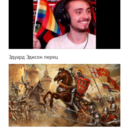
Эдуард Эдисон перец