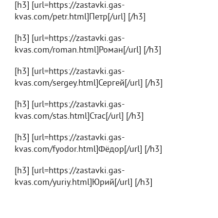
[h3] [url=https://zastavki.gas-
kvas.com/petr.html]Петр[/url] [/h3]
[h3] [url=https://zastavki.gas-
kvas.com/roman.html]Роман[/url] [/h3]
[h3] [url=https://zastavki.gas-
kvas.com/sergey.html]Сергей[/url] [/h3]
[h3] [url=https://zastavki.gas-
kvas.com/stas.html]Стас[/url] [/h3]
[h3] [url=https://zastavki.gas-
kvas.com/fyodor.html]Фёдор[/url] [/h3]
[h3] [url=https://zastavki.gas-
kvas.com/yuriy.html]Юрий[/url] [/h3]