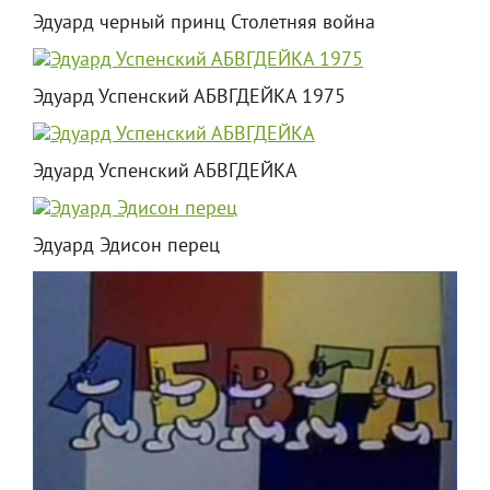
Эдуард черный принц Столетняя война
Эдуард Успенский АБВГДЕЙКА 1975
Эдуард Успенский АБВГДЕЙКА
Эдуард Эдисон перец