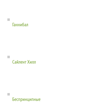
Ганнибал
Сайлент Хилл
Беспринципные