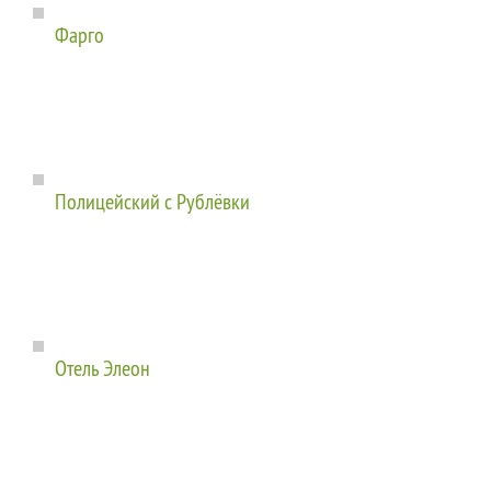
Фарго
Полицейский с Рублёвки
Отель Элеон