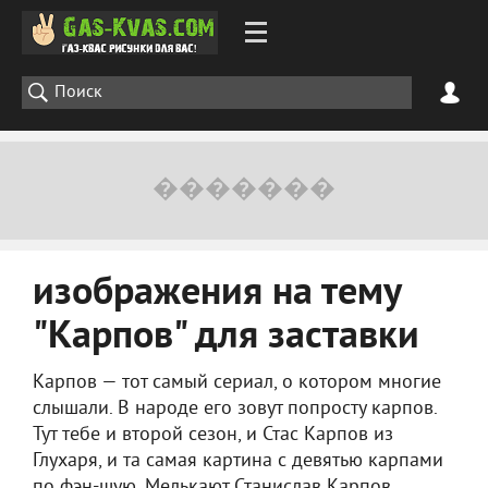
изображения на тему
"Карпов" для заставки
Карпов — тот самый сериал, о котором многие
слышали. В народе его зовут попросту карпов.
Тут тебе и второй сезон, и Стас Карпов из
Глухаря, и та самая картина с девятью карпами
по фэн-шую. Мелькают Станислав Карпов