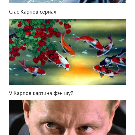
Стас Карпов сериал
9 Карпов картина фэн шуй