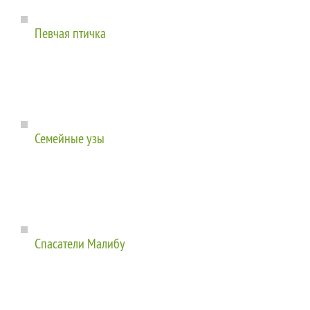
Певчая птичка
Семейные узы
Спасатели Малибу