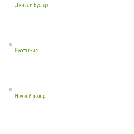
Дживс и Вустер
Бесстыжие
Ночной дозор