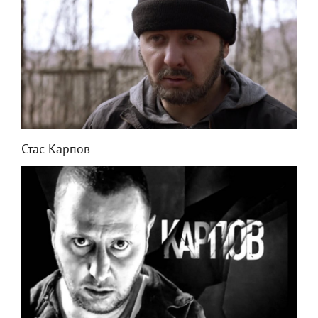
Стас Карпов