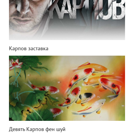
Карпов заставка
Девять Карпов фен шуй