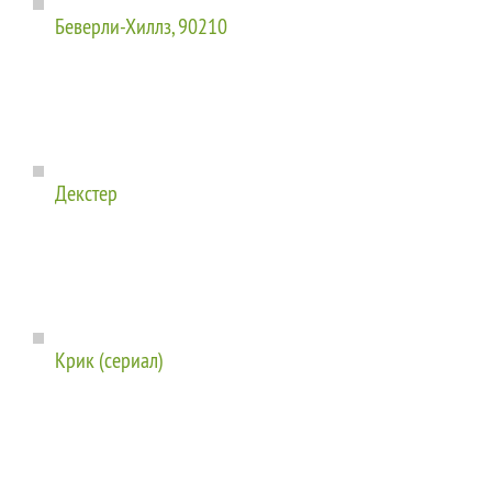
Беверли-Хиллз, 90210
Декстер
Крик (сериал)