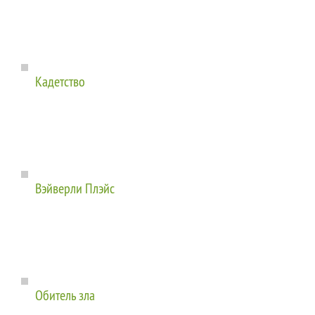
Кадетство
Вэйверли Плэйс
Обитель зла