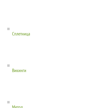
Сплетница
Викинги
Метод