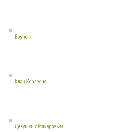
Бруно
Клан Корлеоне
Девушки с Макаровым