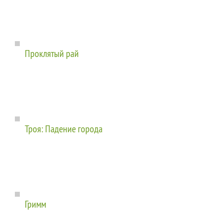
Проклятый рай
Троя: Падение города
Гримм