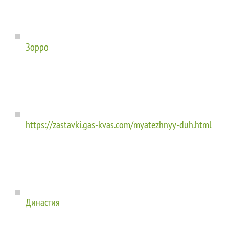
Зорро
https://zastavki.gas-kvas.com/myatezhnyy-duh.html
Династия