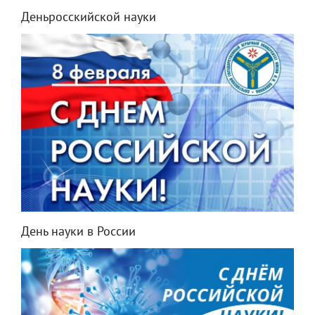
Деньросскийской науки
День науки в России