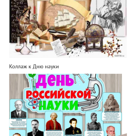
Коллаж к Дню науки