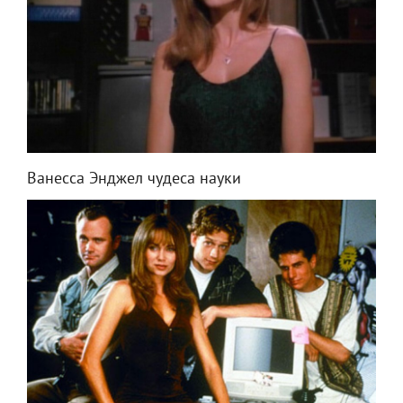
Ванесса Энджел чудеса науки