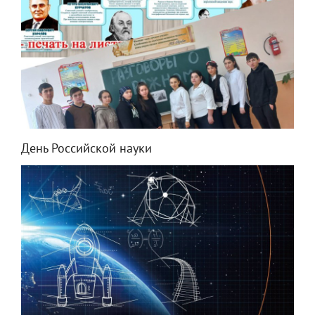
День Российской науки