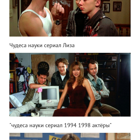
Чудеса науки сериал Лиза
"чудеса науки сериал 1994 1998 актёры"