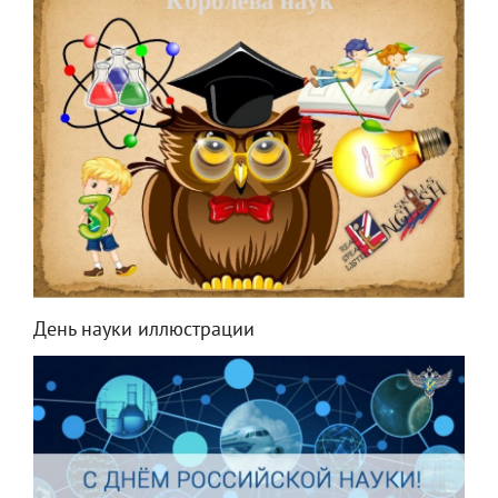
День науки иллюстрации