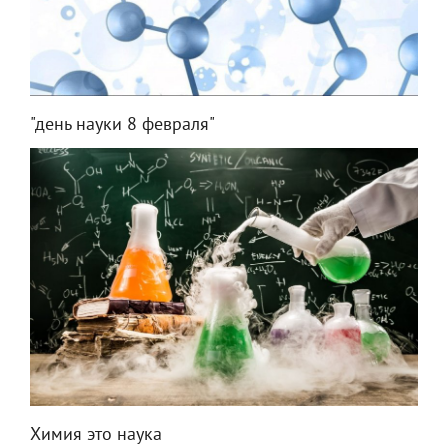
"день науки 8 февраля"
Химия это наука