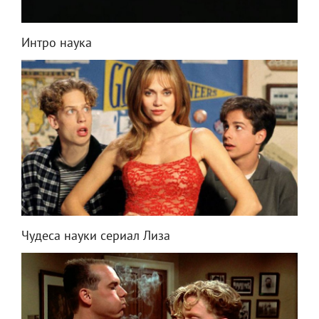
Интро наука
Чудеса науки сериал Лиза