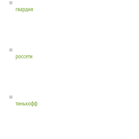
гвардия
россети
тинькофф