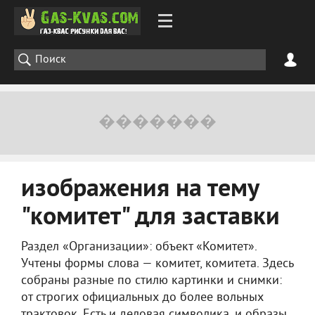
изображения на тему
"комитет" для заставки
Раздел «Организации»: объект «Комитет».
Учтены формы слова — комитет, комитета. Здесь
собраны разные по стилю картинки и снимки:
от строгих официальных до более вольных
трактовок. Есть и деловая символика, и образы,