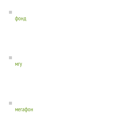
фонд
мгу
мегафон