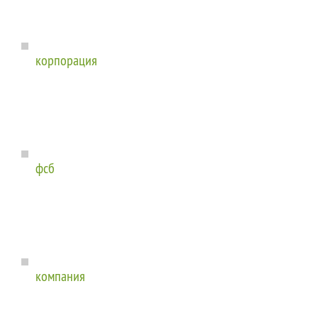
корпорация
фсб
компания