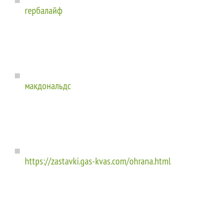
гербалайф
макдональдс
https://zastavki.gas-kvas.com/ohrana.html