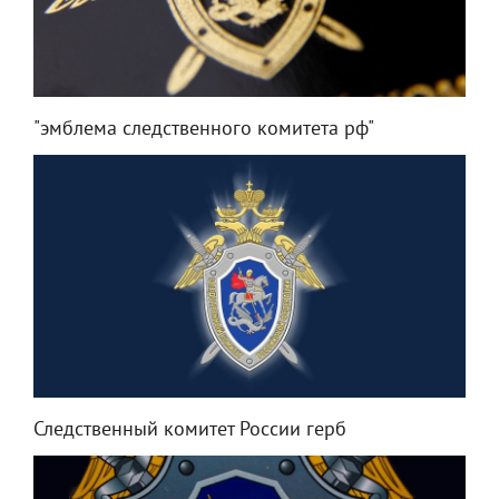
"эмблема следственного комитета рф"
Следственный комитет России герб