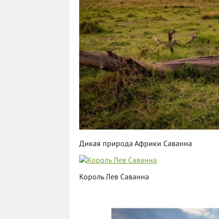
Дикая природа Африки Саванна
Король Лев Саванна