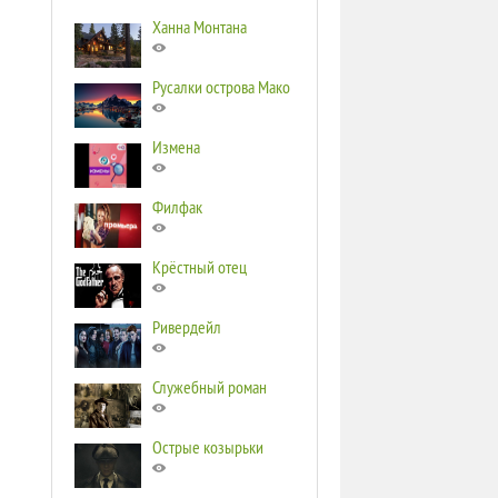
Ханна Монтана
Русалки острова Мако
Измена
Филфак
Крёстный отец
Ривердейл
Служебный роман
Острые козырьки