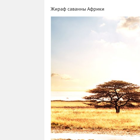
Жираф саванны Африки