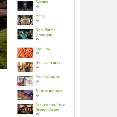
Викинги
Метод
Гарри Поттер
(киносерия)
Твин Пикс
Простые истины
Эмили в Париже
Босиком по парку
Великолепный век:
Империя Кёсем