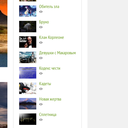
Обитель зла
Бруно
Клан Корлеоне
Девушки с Макаровым
Кодекс чести
Кадеты
Новая жертва
Сплетница