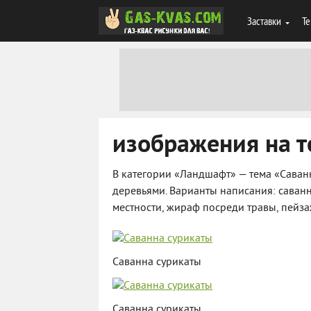
Заставки
Те
изображения на т
В категории «Ландшафт» — тема «Саван
деревьями. Варианты написания: саванн
местности, жираф посреди травы, пейза
Саванна сурикаты
Саванна сурикаты