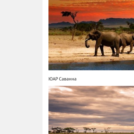
ЮАР Саванна