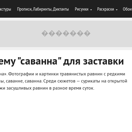
кстуры
Прописи, Лабиринты, Диктанты
Рисунки
Раскраски
Обои
ему "саванна" для заставки
на». Фотографии и картинки травянистых равнин с редкими
ы, саванне, саванна. Среди сюжетов — сурикаты на открытой
жи засушливых равнин в разное время суток.