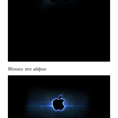
Яблоко эпл айфон