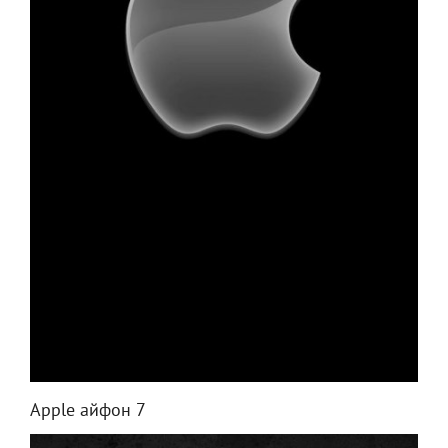
Apple айфон 7