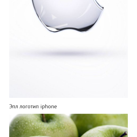
Эпл логотип iphone