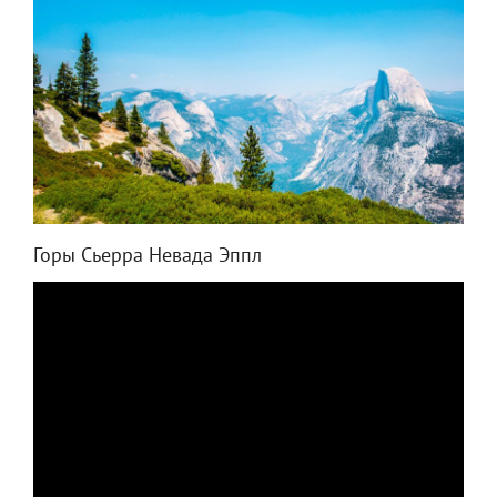
Горы Сьерра Невада Эппл