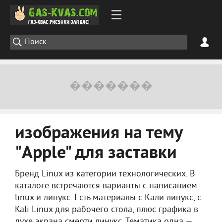
изображения на тему
"Apple" для заставки
Бренд Linux из категории технологических. В
каталоге встречаются варианты с написанием
linux и линукс. Есть материалы с Кали линукс, с
Kali Linux для рабочего стола, плюс графика в
духе экрана смерти линукс. Тематика одна —