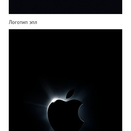
Логотип эпл