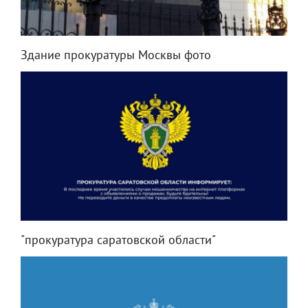
Здание прокуратуры Москвы фото
"прокуратура саратовской области"