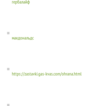
гербалайф
макдональдс
https://zastavki.gas-kvas.com/ohrana.html