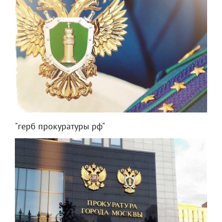
"герб прокуратуры рф"