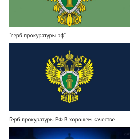
"герб прокуратуры рф"
Герб прокуратуры РФ В хорошем качестве