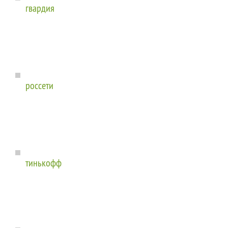
гвардия
россети
тинькофф