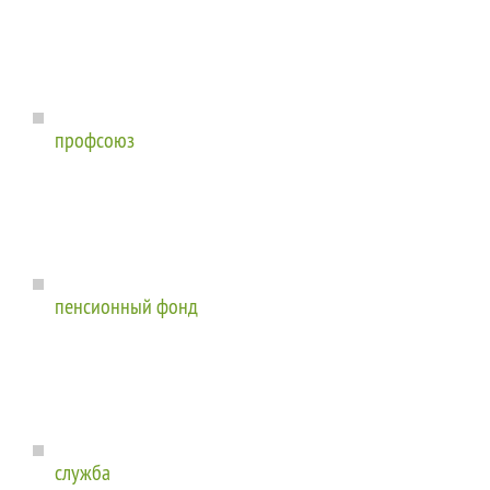
профсоюз
пенсионный фонд
служба