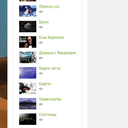
Обитель зла
Бруно
Клан Корлеоне
Девушки с Макаровым
Кодекс чести
Кадеты
Новая жертва
Сплетница