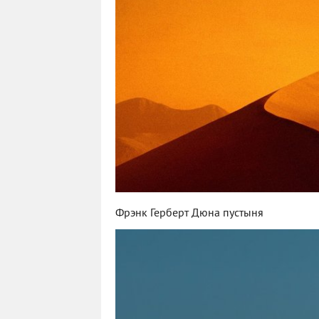
Фрэнк Герберт Дюна пустыня