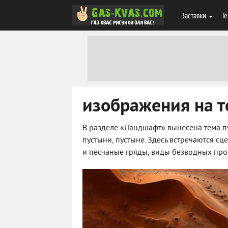
Заставки
Те
изображения на т
В разделе «Ландшафт» вынесена тема пу
пустыни, пустыне. Здесь встречаются с
и песчаные гряды, виды безводных прос