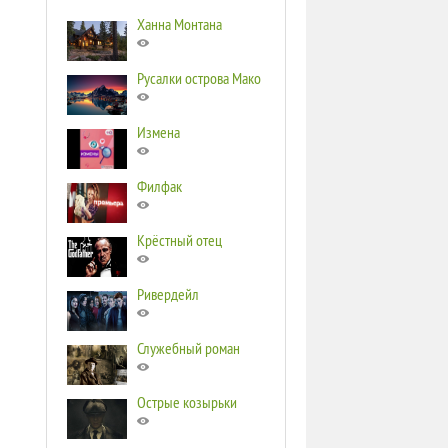
Ханна Монтана
Русалки острова Мако
Измена
Филфак
Крёстный отец
Ривердейл
Служебный роман
Острые козырьки