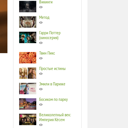
Викинги
Метод
Гарри Поттер
(киносерия)
Твин Пикс
Простые истины
Эмили в Париже
Босиком по парку
Великолепный век:
Империя Кёсем