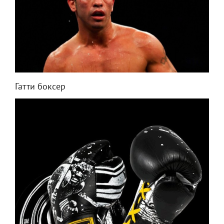
Гатти боксер