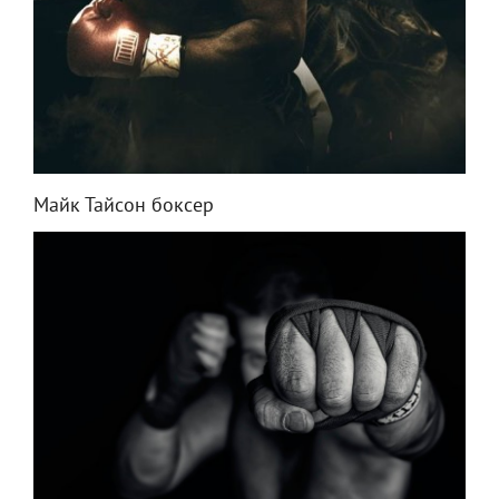
Майк Тайсон боксер