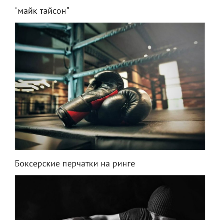
"майк тайсон"
Боксерские перчатки на ринге