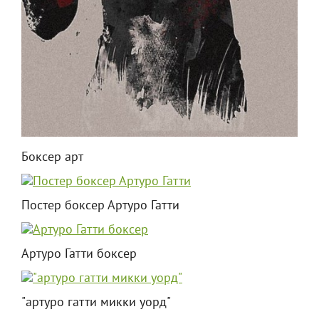
Боксер арт
Постер боксер Артуро Гатти
Артуро Гатти боксер
"артуро гатти микки уорд"