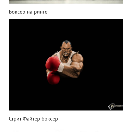
Боксер на ринге
Стрит Файтер боксер