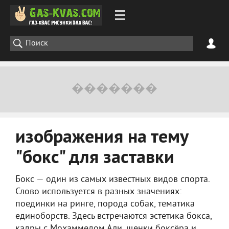
изображения на тему
"бокс" для заставки
Бокс — один из самых известных видов спорта.
Слово используется в разных значениях:
поединки на ринге, порода собак, тематика
единоборств. Здесь встречаются эстетика бокса,
кадры с Мохаммедом Али, щенки боксёра и