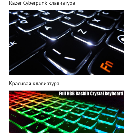
Razer Cyberpunk клавиатура
Красивая клавиатура