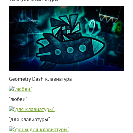
Geometry Dash клавиатура
"любви"
"для клавиатуры"