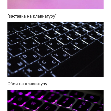
"заставка на клавиатуру"
Обои на клавиатуру