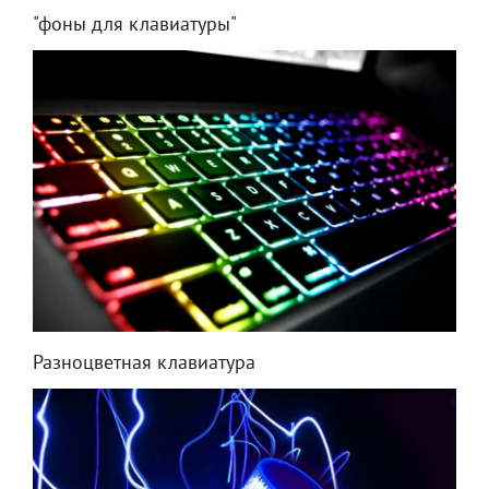
"фоны для клавиатуры"
Разноцветная клавиатура