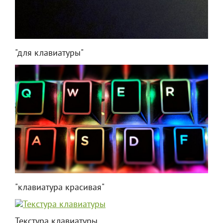
"для клавиатуры"
"клавиатура красивая"
Текстура клавиатуры