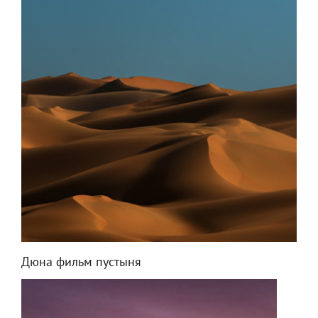
Дюна фильм пустыня