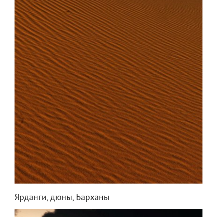
Ярданги, дюны, Барханы