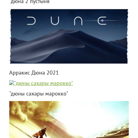
"дюна 2 пустыня"
Арракис Дюна 2021
"дюны сахары марокко"