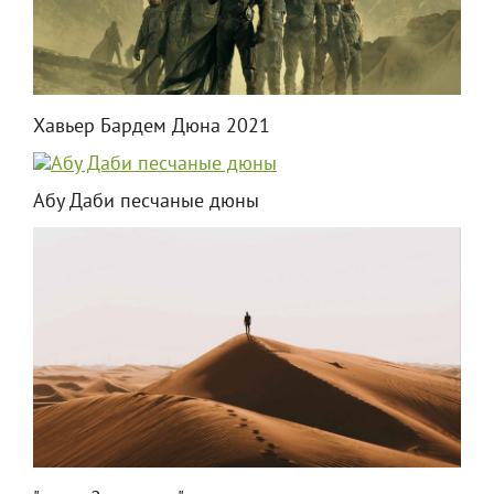
Хавьер Бардем Дюна 2021
Абу Даби песчаные дюны