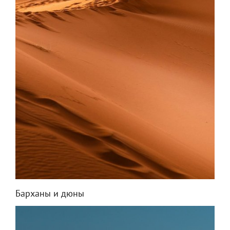
Барханы и дюны