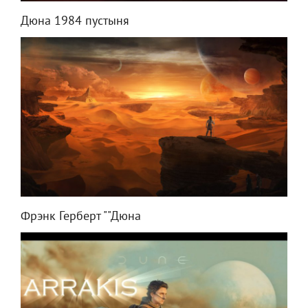
Дюна 1984 пустыня
Фрэнк Герберт ""Дюна