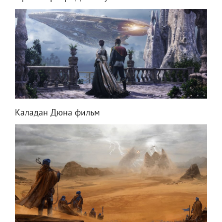
Каладан Дюна фильм