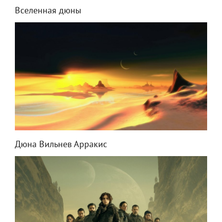
Вселенная дюны
Дюна Вильнев Арракис