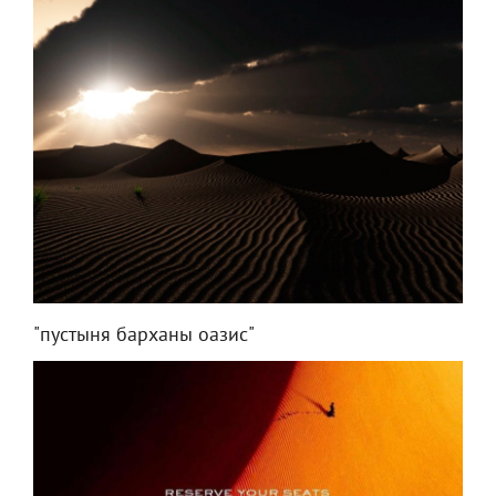
"пустыня барханы оазис"