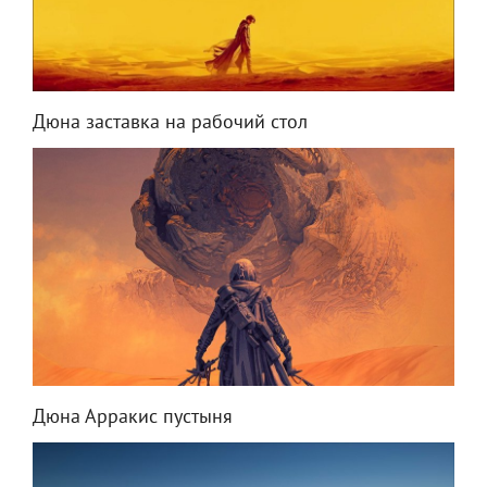
Дюна заставка на рабочий стол
Дюна Арракис пустыня