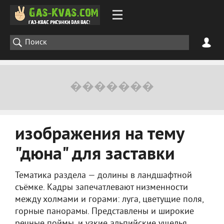
изображения на тему
"дюна" для заставки
Тематика раздела — долины в ландшафтной
съёмке. Кадры запечатлевают низменности
между холмами и горами: луга, цветущие поля,
горные панорамы. Представлены и широкие
речные поймы, и узкие альпийские ущелья.