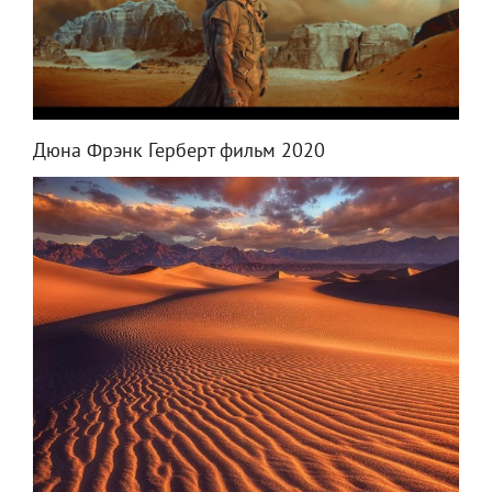
Дюна Фрэнк Герберт фильм 2020