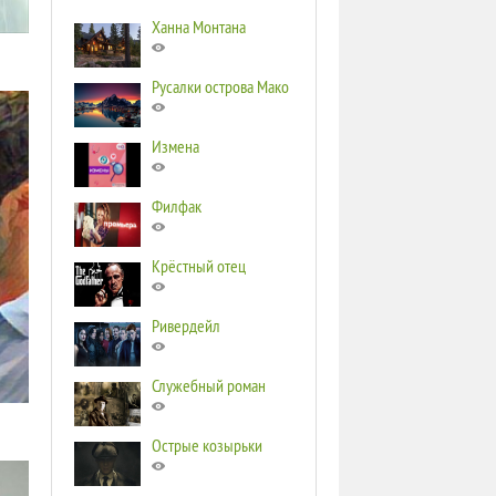
Ханна Монтана
Русалки острова Мако
Измена
Филфак
Крёстный отец
Ривердейл
Служебный роман
Острые козырьки