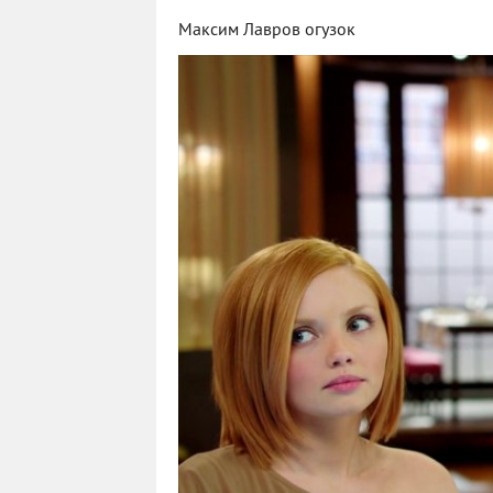
Максим Лавров огузок