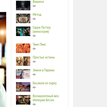
Викинги
Метод
Гарри Поттер
(киносерия)
Твин Пикс
Простые истины
Эмили в Париже
Босиком по парку
Великолепный век:
Империя Кёсем