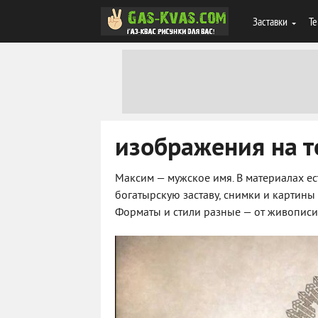
Заставки
Те
изображения на т
Максим — мужское имя. В материалах ес
богатырскую заставу, снимки и картины
Форматы и стили разные — от живописи