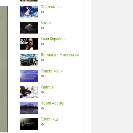
Обитель зла
Бруно
Клан Корлеоне
Девушки с Макаровым
Кодекс чести
Кадеты
Новая жертва
Сплетница