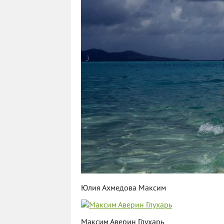
Юлия Ахмедова Максим
Максим Аверин Глухарь