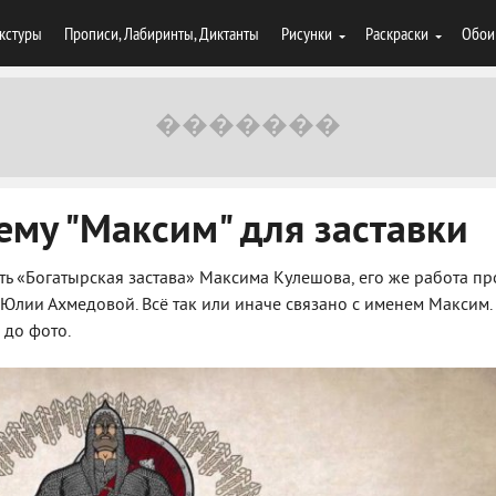
кстуры
Прописи, Лабиринты, Диктанты
Рисунки
Раскраски
Обои
ему "Максим" для заставки
ть «Богатырская застава» Максима Кулешова, его же работа пр
 Юлии Ахмедовой. Всё так или иначе связано с именем Максим.
 до фото.