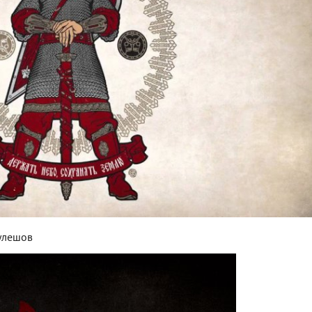
улешов