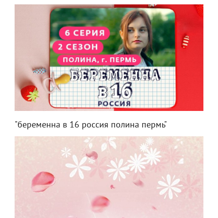
"беременна в 16 россия полина пермь"