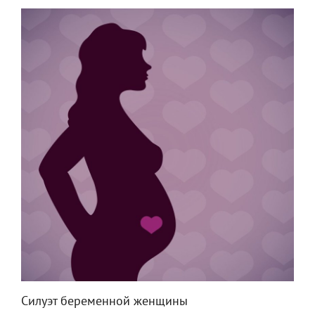
Силуэт беременной женщины