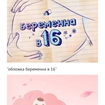
"обложка беременна в 16"