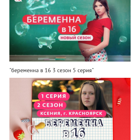
"беременна в 16 3 сезон 5 серия"