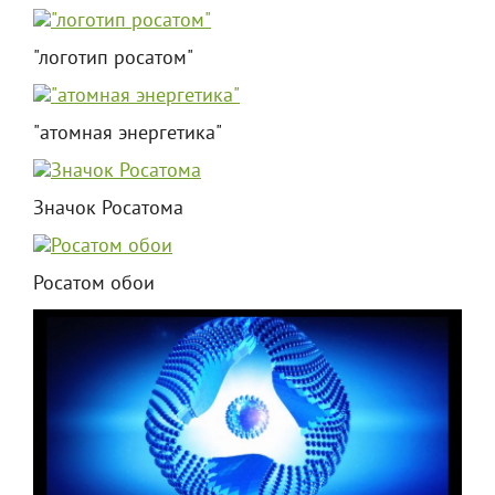
"логотип росатом"
"атомная энергетика"
Значок Росатома
Росатом обои