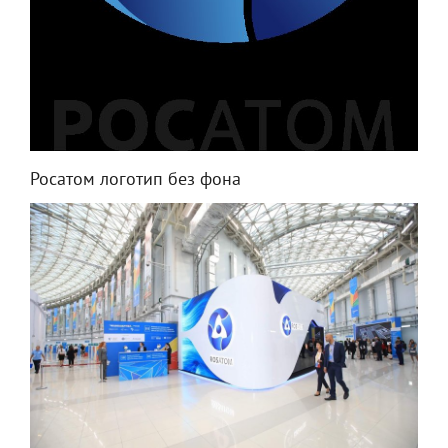
Росатом логотип без фона