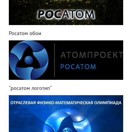
Росатом обои
"росатом логотип"