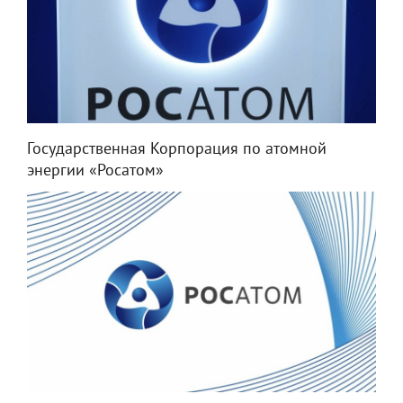
Государственная Корпорация по атомной
энергии «Росатом»