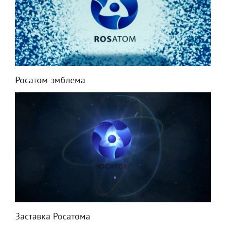
Росатом эмблема
Заставка Росатома