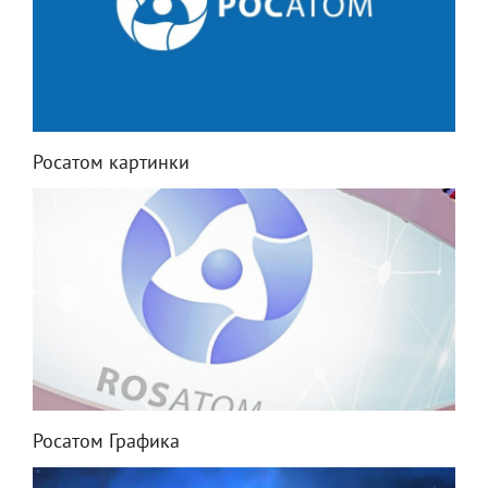
Росатом картинки
Росатом Графика