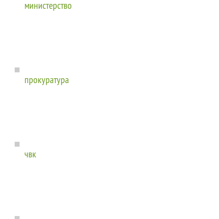
министерство
прокуратура
чвк