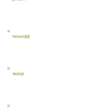
тинькофф
эвалар