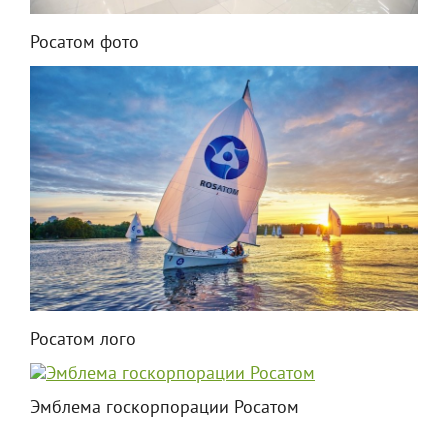
Росатом фото
Росатом лого
Эмблема госкорпорации Росатом