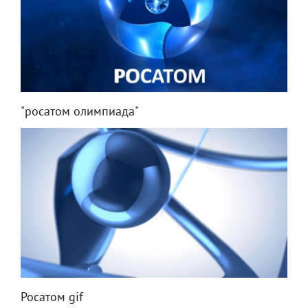
"росатом олимпиада"
Росатом gif