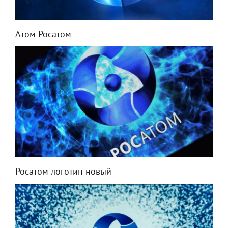
Атом Росатом
Росатом логотип новый