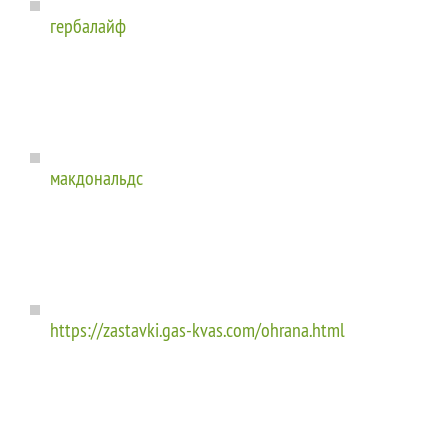
гербалайф
макдональдс
https://zastavki.gas-kvas.com/ohrana.html