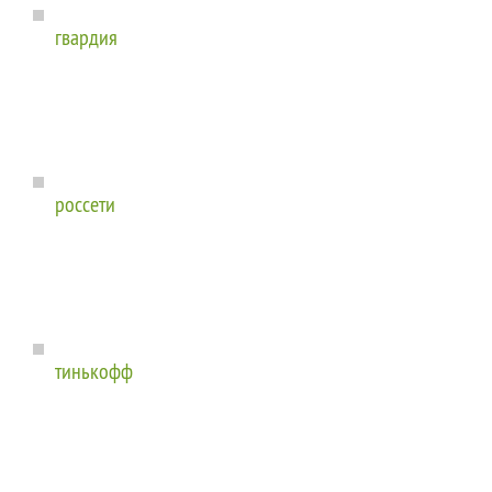
гвардия
россети
тинькофф