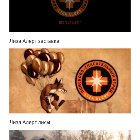
Лиза Алерт заставка
Лиза Алерт лисы