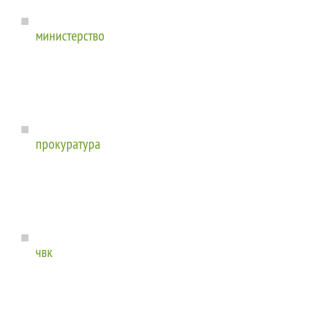
министерство
прокуратура
чвк