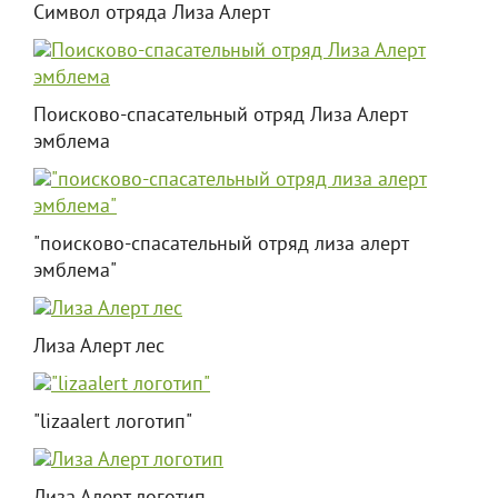
Символ отряда Лиза Алерт
Поисково-спасательный отряд Лиза Алерт
эмблема
"поисково-спасательный отряд лиза алерт
эмблема"
Лиза Алерт лес
"lizaalert логотип"