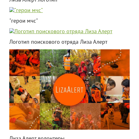
Лиза Алерт логотип
"герои мчс"
Логотип поискового отряда Лиза Алерт
Лиза Алерт волонтеры