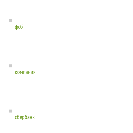
фсб
компания
сбербанк