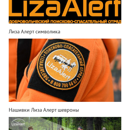
Лиза Алерт символика
Нашивки Лиза Алерт шевроны