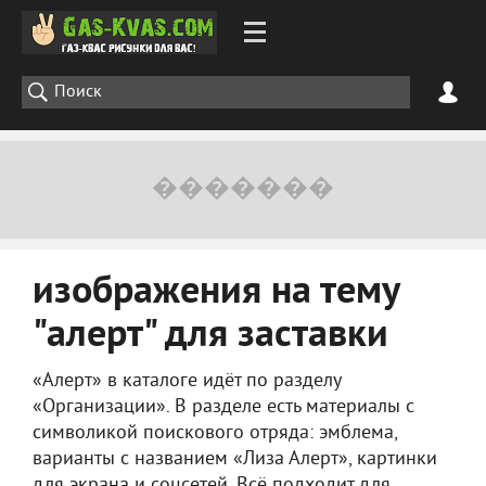
изображения на тему
"алерт" для заставки
«Алерт» в каталоге идёт по разделу
«Организации». В разделе есть материалы с
символикой поискового отряда: эмблема,
варианты с названием «Лиза Алерт», картинки
для экрана и соцсетей. Всё подходит для