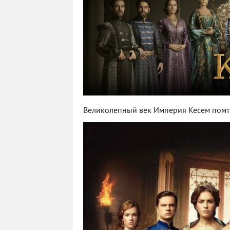
Великолепный век Империя Кёсем помт