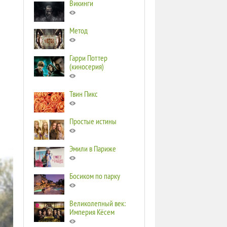
Викинги
Метод
Гарри Поттер
(киносерия)
Твин Пикс
Простые истины
Эмили в Париже
Босиком по парку
Великолепный век:
Империя Кёсем