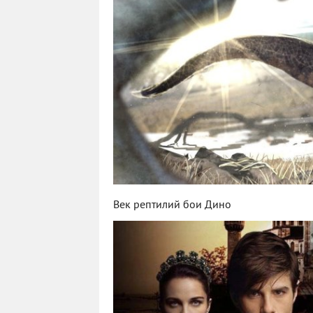
Век рептилий бои Дино