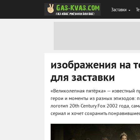
Заставки
Те
изображения на т
для заставки
«Великолепная пятёрка» — известный пр
герои и моменты из разных эпизодов: п
логотип 20th Century Fox 2002 года, са
сериал и хочет сохранить понравившие