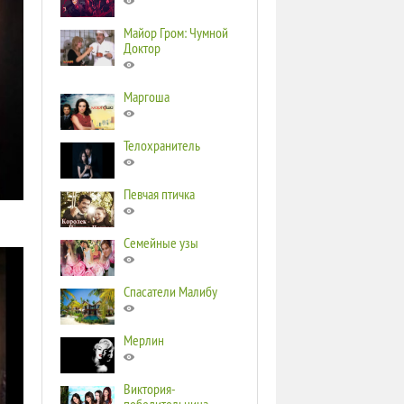
Майор Гром: Чумной
Доктор
Маргоша
Телохранитель
Певчая птичка
Семейные узы
Спасатели Малибу
Мерлин
Виктория-