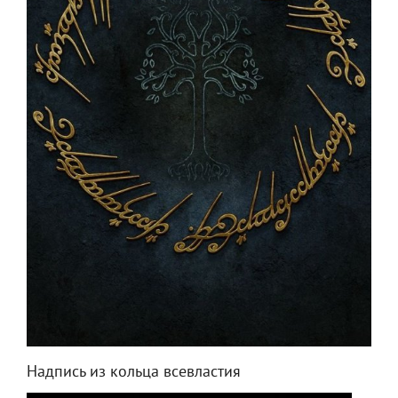
Надпись из кольца всевластия