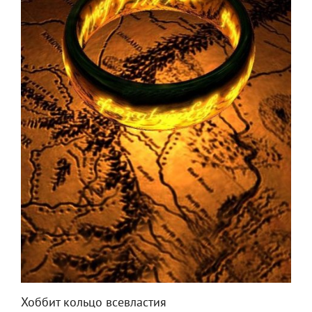
Хоббит кольцо всевластия