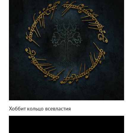
Хоббит кольцо всевластия