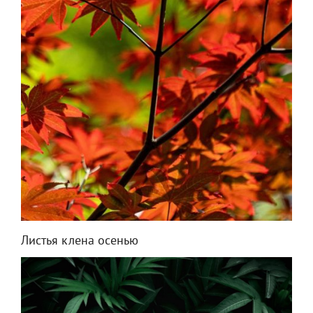
Листья клена осенью