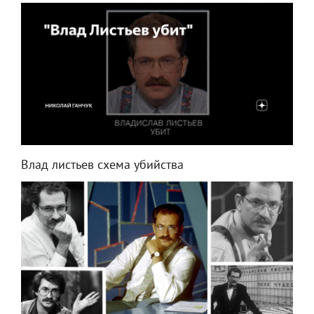
Влад листьев схема убийства