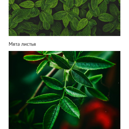
Мята листья