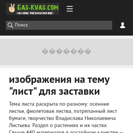
изображения на тему
"лист" для заставки
Тема листа раскрыта по-разному: осенние
листья, фиолетовая листва, потрёпанный лист
бумаги, творчество Владислава Николаевича
Листьева. Раздел о растениях и их частях.
Свыше 440 материалов в достойном качестве —