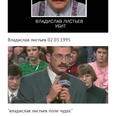
Владислав листьев 02.03.1995
"владислав листьев поле чудес"