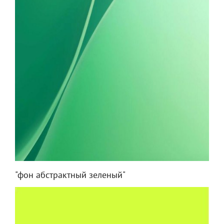
"фон абстрактный зеленый"