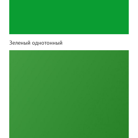
Зеленый однотонный