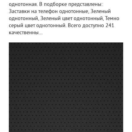
однотонная. В подборке представлены:
Заставки на телефон однотонные, Зеленый
однотонный, Зеленый цвет однотонный, Темно
серый цвет однотонный. Всего доступно 241
качественны...