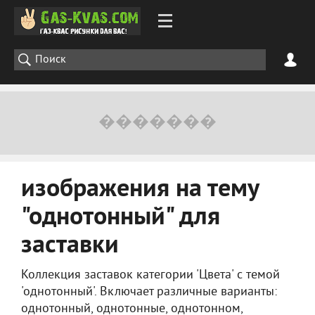
изображения на тему
"однотонный" для
заставки
Коллекция заставок категории 'Цвета' с темой
'однотонный'. Включает различные варианты:
однотонный, однотонные, однотонном,