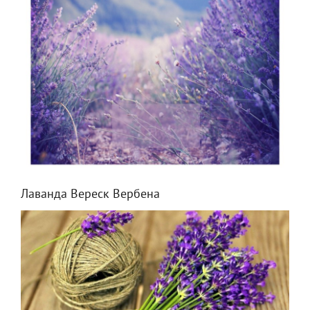
Лаванда Вереск Вербена