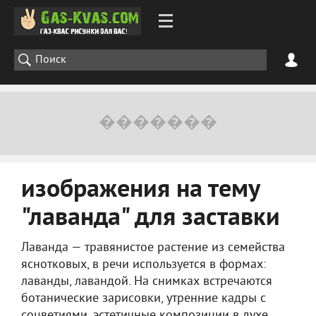
изображения на тему
"лаванда" для заставки
Лаванда — травянистое растение из семейства
яснотковых, в речи используется в формах:
лаванды, лавандой. На снимках встречаются
ботанические зарисовки, утренние кадры с
соцветиями, эстетичные композиции в духе