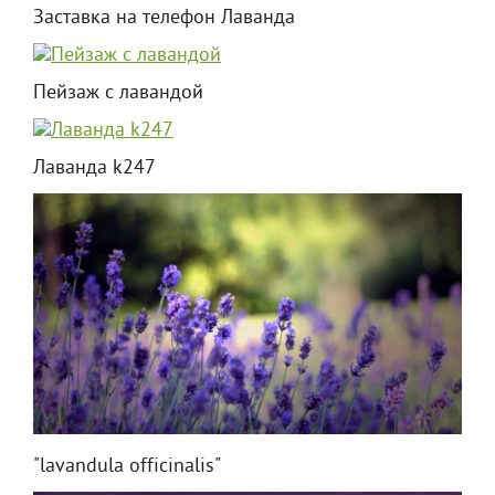
Заставка на телефон Лаванда
Пейзаж с лавандой
Лаванда k247
"lavandula officinalis"