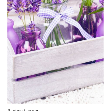
Ламбре Лаванда