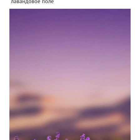
"лавандовое поле"