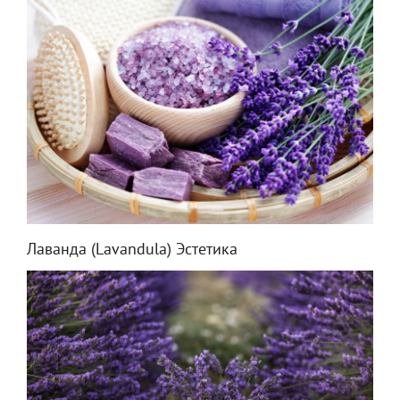
Лаванда (Lavandula) Эстетика