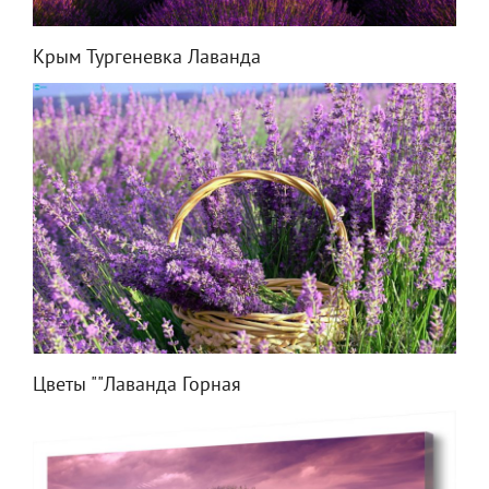
Крым Тургеневка Лаванда
Цветы ""Лаванда Горная