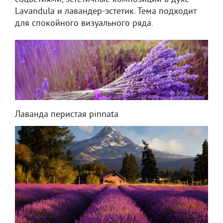
Lavandula и лавандер-эстетик. Тема подходит
для спокойного визуального ряда.
Лаванда перистая pinnata