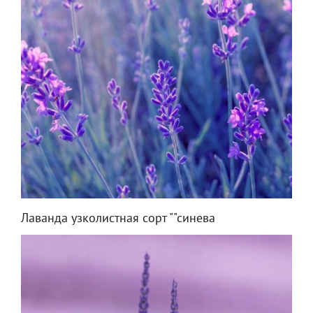
Лаванда узколистная сорт ""синева