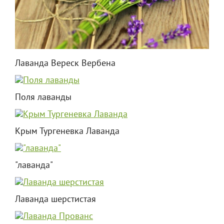
Лаванда Вереск Вербена
Поля лаванды
Крым Тургеневка Лаванда
"лаванда"
Лаванда шерстистая