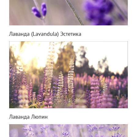
Лаванда (Lavandula) Эстетика
Лаванда Люпин