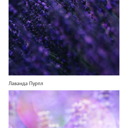
Лаванда Пурпл