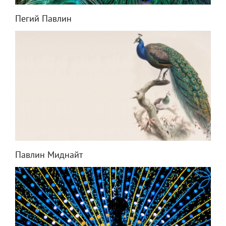
Пегий Павлин
Павлин Миднайт