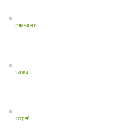
фламинго
чайка
ястреб