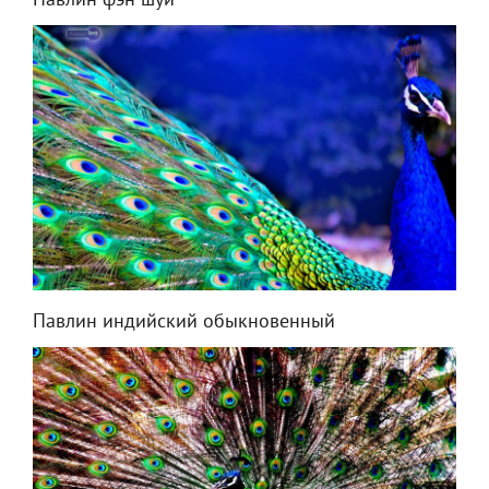
Павлин фэн шуй
Павлин индийский обыкновенный