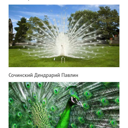
Сочинский Дендрарий Павлин