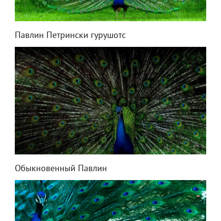
Павлин Петрински гурушотс
Обыкновенный Павлин