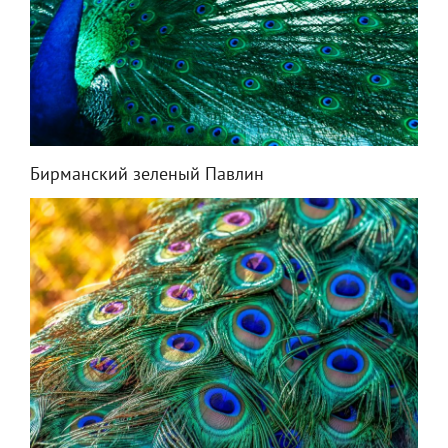
Бирманский зеленый Павлин