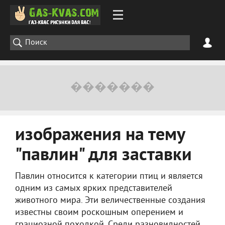
изображения на тему
"павлин" для заставки
Павлин относится к категории птиц и является
одним из самых ярких представителей
животного мира. Эти величественные создания
известны своим роскошным оперением и
грациозной походкой. Среди разновидностей