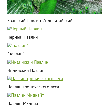
Яванский Павлин Индокитайский
Черный Павлин
"павлин"
Индийский Павлин
Павлин тропического леса
Павлин Миднайт