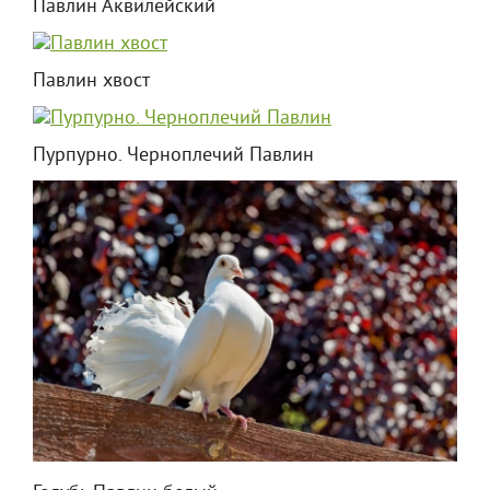
Павлин Аквилейский
Павлин хвост
Пурпурно. Черноплечий Павлин