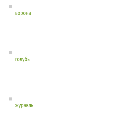
ворона
голубь
журавль