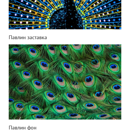
Павлин заставка
Павлин фон