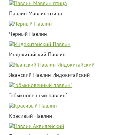
Павлин Мавлин птица
Черный Павлин
Индокитайский Павлин
Яванский Павлин Индокитайский
"обыкновенный павлин"
Красивый Павлин