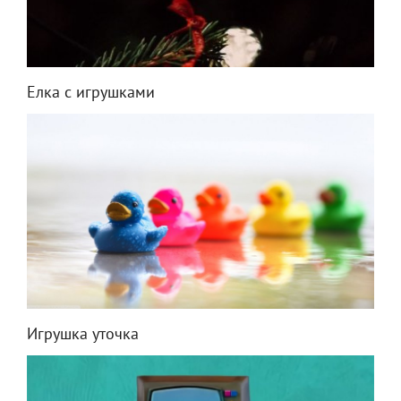
Елка с игрушками
Игрушка уточка