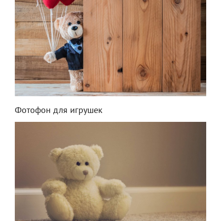
Фотофон для игрушек