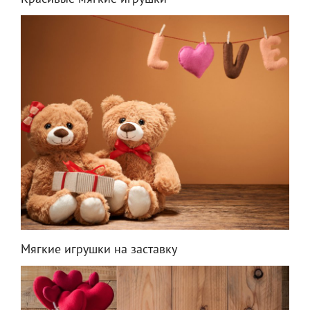
Мягкие игрушки на заставку