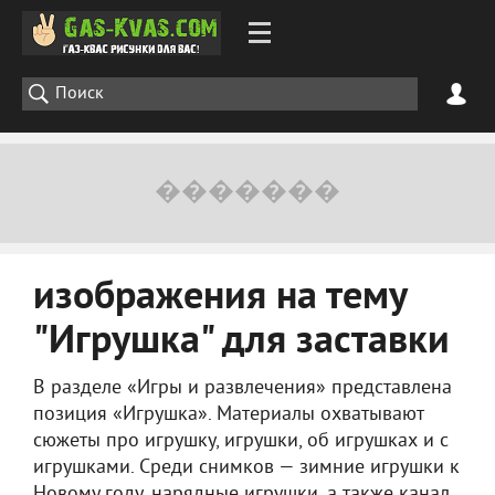
изображения на тему
"Игрушка" для заставки
В разделе «Игры и развлечения» представлена
позиция «Игрушка». Материалы охватывают
сюжеты про игрушку, игрушки, об игрушках и с
игрушками. Среди снимков — зимние игрушки к
Новому году, нарядные игрушки, а также канал