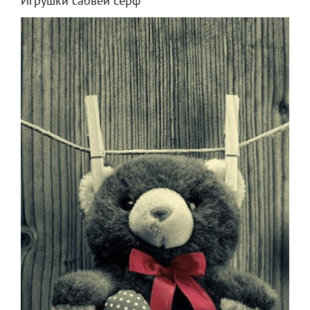
Игрушки сабвей серф