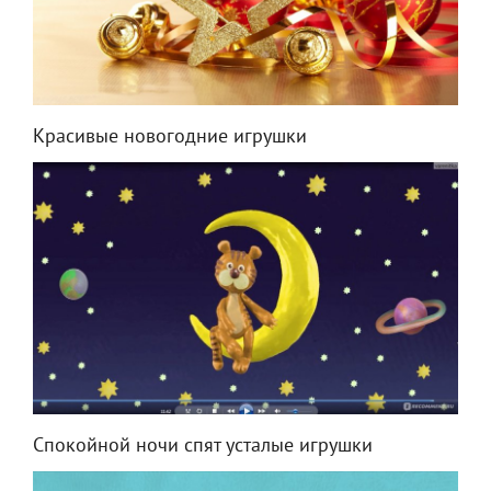
Красивые новогодние игрушки
Спокойной ночи спят усталые игрушки