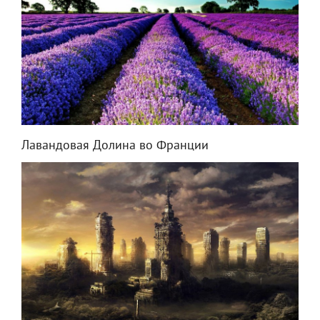
Лавандовая Долина во Франции