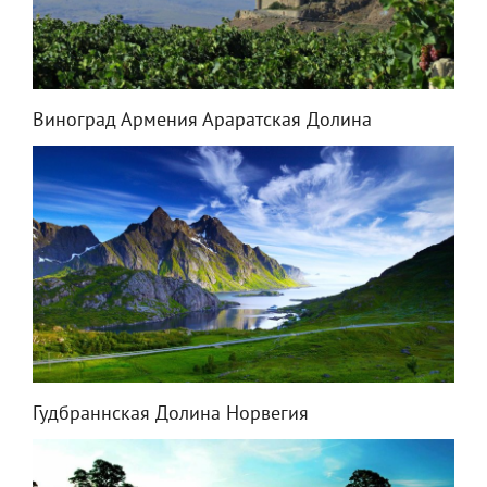
Виноград Армения Араратская Долина
Гудбраннская Долина Норвегия