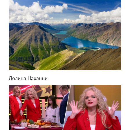
Долина Наханни