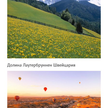
Долина Лаутербруннен Швейцария