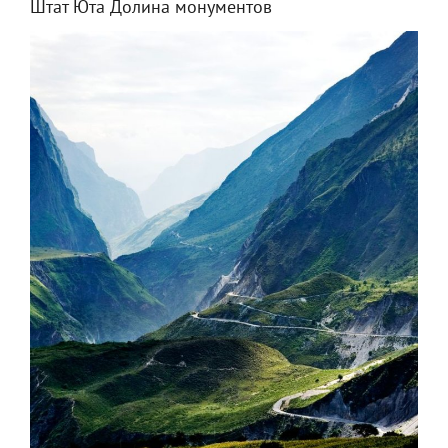
Штат Юта Долина монументов