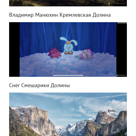
Владимир Манюхин Кремлевская Долина
Снег Смешарики Долины