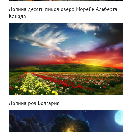
Долина десяти пиков озеро Морейн Альберта
Канада
Долина роз Болгария