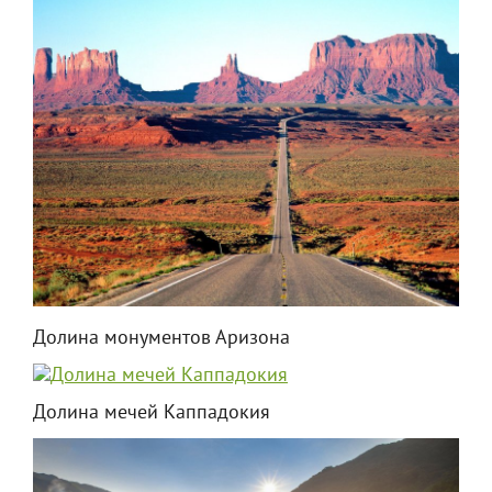
Долина монументов Аризона
Долина мечей Каппадокия