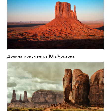
Долина монументов Юта Аризона