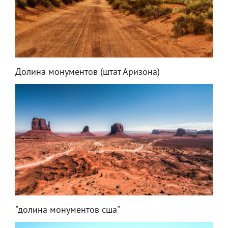
Долина монументов (штат Аризона)
"долина монументов сша"