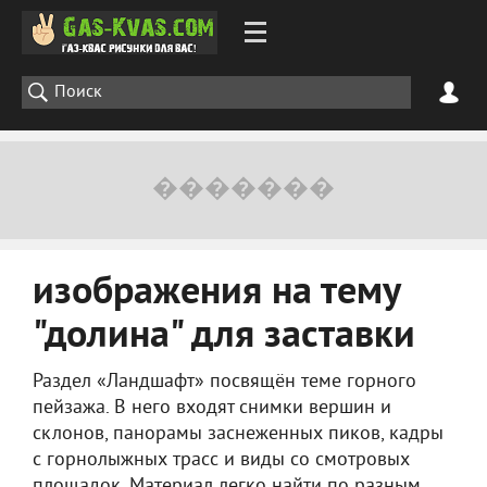
изображения на тему
"долина" для заставки
Раздел «Ландшафт» посвящён теме горного
пейзажа. В него входят снимки вершин и
склонов, панорамы заснеженных пиков, кадры
с горнолыжных трасс и виды со смотровых
площадок. Материал легко найти по разным