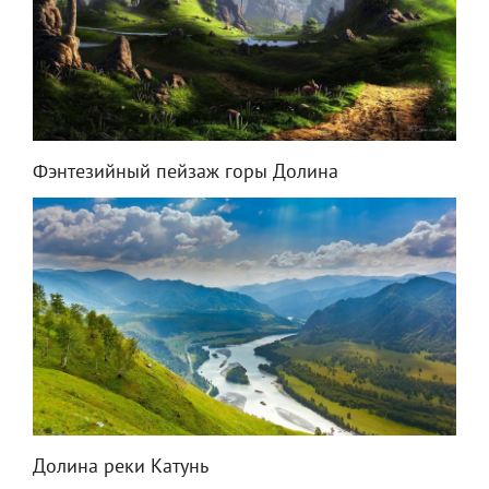
Фэнтезийный пейзаж горы Долина
Долина реки Катунь