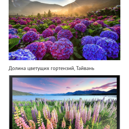
Долина цветущих гортензий, Тайвань