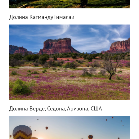
Долина Катманду Гималаи
Долина Верде, Седона, Аризона, США