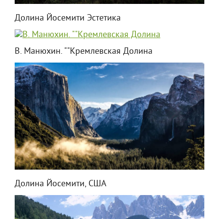
Долина Йосемити Эстетика
В. Манюхин. ""Кремлевская Долина
Долина Йосемити, США