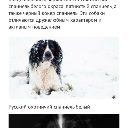
спаниель белого окраса, пятнистый спаниель, а
также черный кокер спаниель. Эти собаки
отличаются дружелюбным характером и
активным поведением.
Русский охотничий спаниель белый