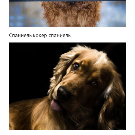
Спаниель кокер спаниель