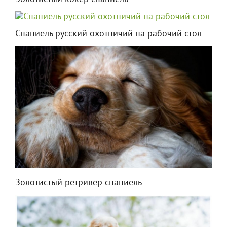
Спаниель русский охотничий на рабочий стол
Золотистый ретривер спаниель