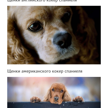
Щенки английского кокер спаниеля
Щенки американского кокер спаниеля