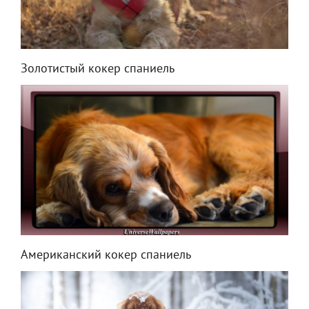
Золотистый кокер спаниель
Американский кокер спаниель