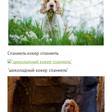
Спаниель кокер спаниель
"шоколадный кокер спаниель"