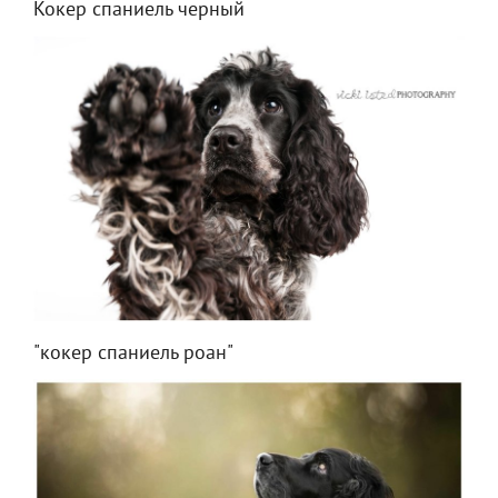
Кокер спаниель черный
"кокер спаниель роан"