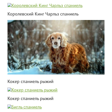
Королевский Кинг Чарльз спаниель
Кокер спаниель рыжий
Кокер спаниель рыжий