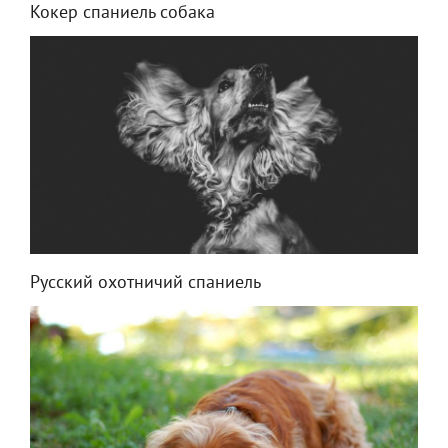
Кокер спаниель собака
Русский охотничий спаниель