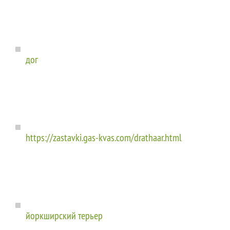
дог
https://zastavki.gas-kvas.com/drathaar.html
йоркширский терьер