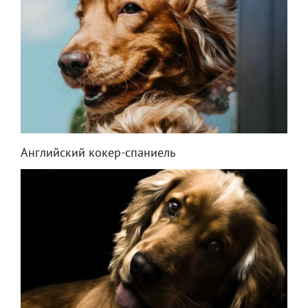
Английский кокер-спаниель