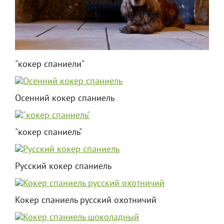
"кокер спаниели"
Осенний кокер спаниель
"кокер спаниель"
Русский кокер спаниель
Кокер спаниель русский охотничий