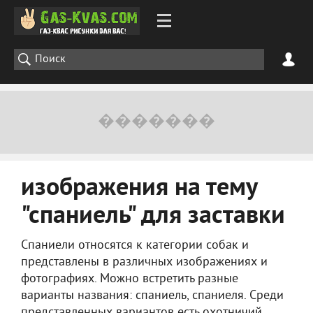
изображения на тему
"спаниель" для заставки
Спаниели относятся к категории собак и
представлены в различных изображениях и
фотографиях. Можно встретить разные
варианты названия: спаниель, спаниеля. Среди
представленных вариантов есть охотничий