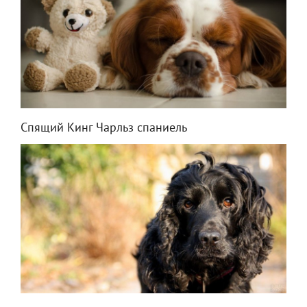
Спящий Кинг Чарльз спаниель