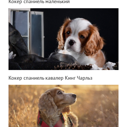
Кокер спаниель маленький
Кокер спаниель кавалер Кинг Чарльз