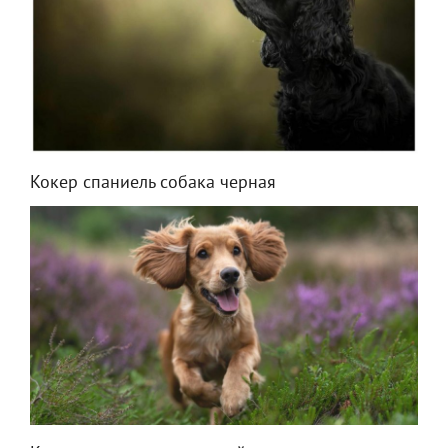
Кокер спаниель собака черная