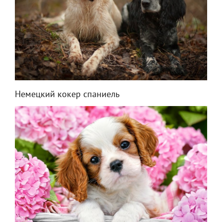
Немецкий кокер спаниель