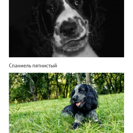
Спаниель пятнистый