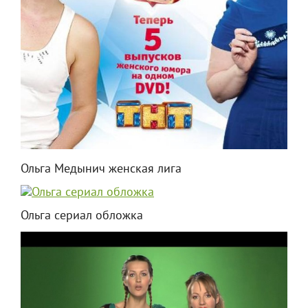
Ольга Медынич женская лига
Ольга сериал обложка