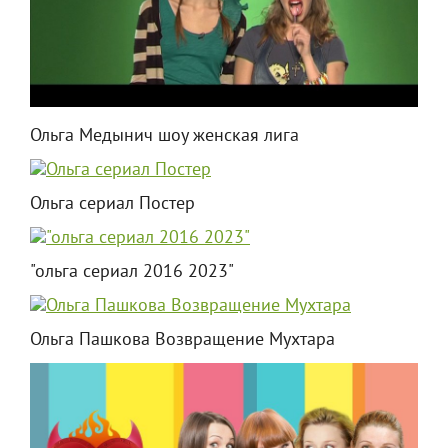
Ольга Медынич шоу женская лига
Ольга сериал Постер
"ольга сериал 2016 2023"
Ольга Пашкова Возвращение Мухтара