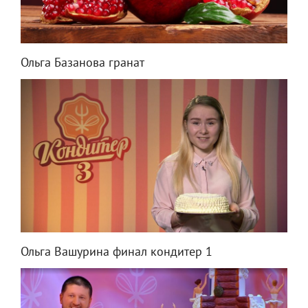
Ольга Базанова гранат
Ольга Вашурина финал кондитер 1