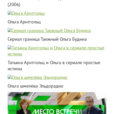
(2006)
Ольга Арнтгольц
Сериал граница Таежный Ольга Будина
Татьяна Арнтгольц и Ольга в сериале простые
истины
Ольга шмелёва Эльдорадио