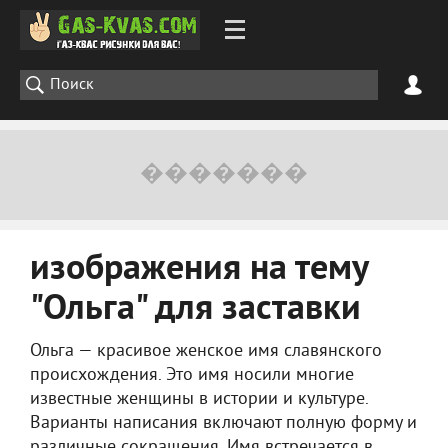
изображения на тему
"Ольга" для заставки
Ольга — красивое женское имя славянского
происхождения. Это имя носили многие
известные женщины в истории и культуре.
Варианты написания включают полную форму и
различные сокращения. Имя встречается в