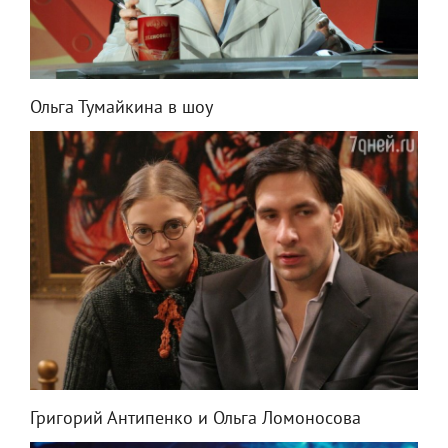
Ольга Тумайкина в шоу
Григорий Антипенко и Ольга Ломоносова