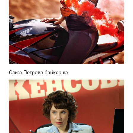
Ольга Петрова байкерша