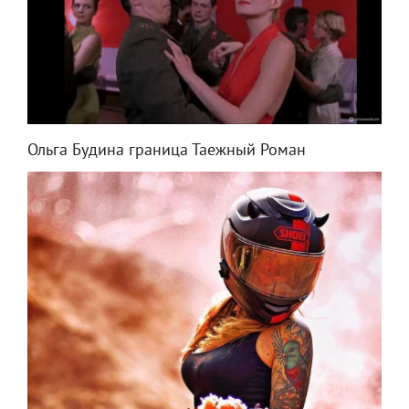
Ольга Будина граница Таежный Роман