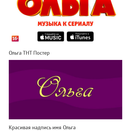
Ольга ТНТ Постер
Красивая надпись имя Ольга