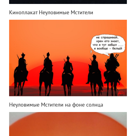
Киноплакат Неуловимые Мстители
Неуловимые Мстители на фоне солнца