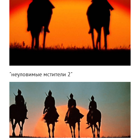
"неуловимые мстители 2"