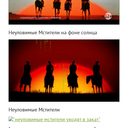
Неуловимые Мстители на фоне солнца
Неуловимые Мстители