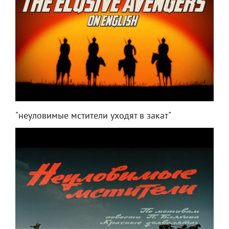
"неуловимые мстители уходят в закат"