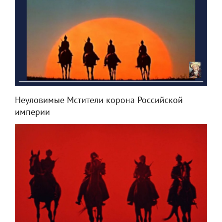
Неуловимые Мстители корона Российской
империи