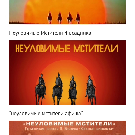
Неуловимые Мстители 4 всадника
"неуловимые мстители афиша"