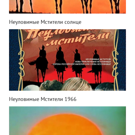
Неуловимые Мстители солнце
Неуловимые Мстители 1966