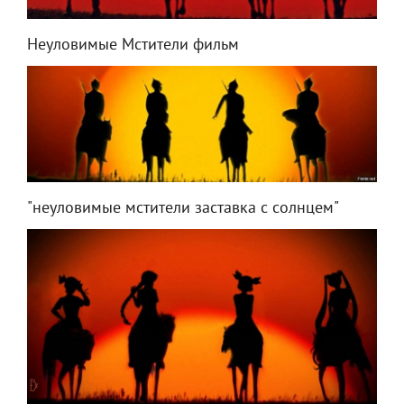
Неуловимые Мстители фильм
"неуловимые мстители заставка с солнцем"