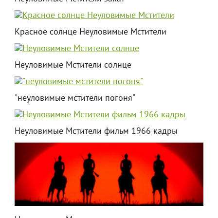
Красное солнце Неуловимые Мстители
Неуловимые Мстители солнце
"неуловимые мстители погоня"
Неуловимые Мстители фильм 1966 кадры