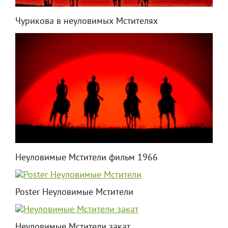
Чурикова в неуловимых Мстителях
Неуловимые Мстители фильм 1966
Poster Неуловимые Мстители
Неуловимые Мстители закат