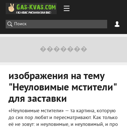
изображения на тему
"Неуловимые мстители"
для заставки
«Неуловимые мстители» — та картина, которую
до сих пор любят и пересматривают. Как только
её не зовут: и неуловимые, и неуловимый, и про