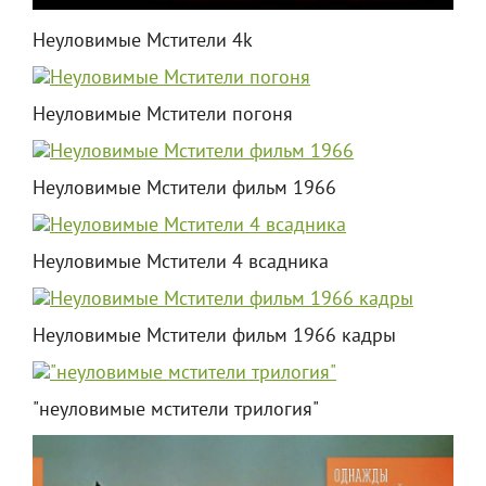
Неуловимые Мстители 4k
Неуловимые Мстители погоня
Неуловимые Мстители фильм 1966
Неуловимые Мстители 4 всадника
Неуловимые Мстители фильм 1966 кадры
"неуловимые мстители трилогия"