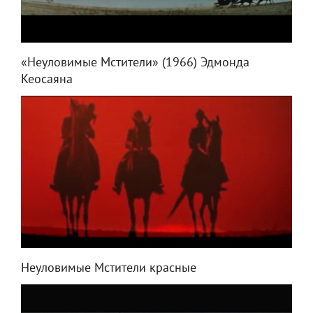
«Неуловимые Мстители» (1966) Эдмонда
Кеосаяна
Неуловимые Мстители красные