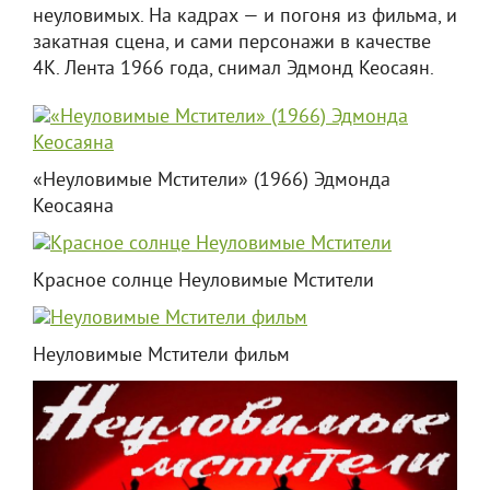
неуловимых. На кадрах — и погоня из фильма, и
закатная сцена, и сами персонажи в качестве
4К. Лента 1966 года, снимал Эдмонд Кеосаян.
«Неуловимые Мстители» (1966) Эдмонда
Кеосаяна
Красное солнце Неуловимые Мстители
Неуловимые Мстители фильм