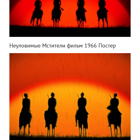
Неуловимые Мстители фильм 1966 Постер