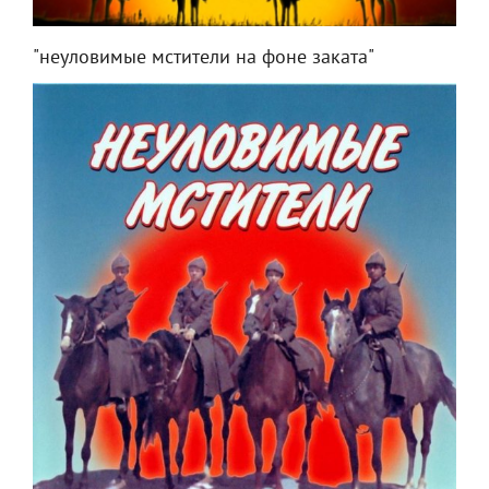
"неуловимые мстители на фоне заката"