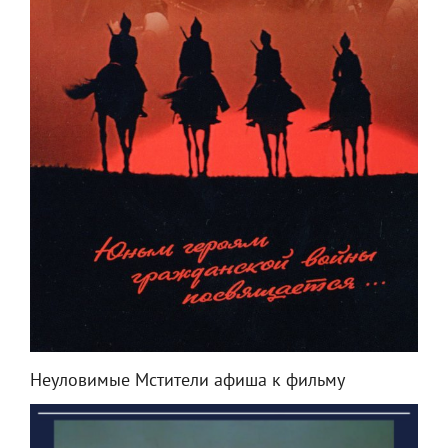
Неуловимые Мстители афиша к фильму