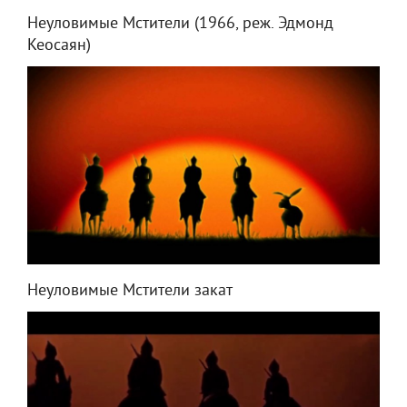
Неуловимые Мстители (1966, реж. Эдмонд
Кеосаян)
Неуловимые Мстители закат