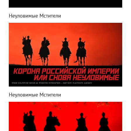
Неуловимые Мстители
Неуловимые Мстители