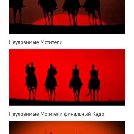
Неуловимые Мстители
Неуловимые Мстители финальный Кадр