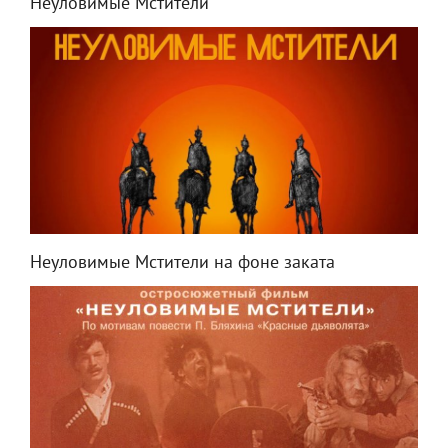
Неуловимые Мстители
Неуловимые Мстители на фоне заката