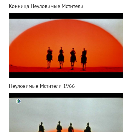
Конница Неуловимые Мстители
Неуловимые Мстители 1966