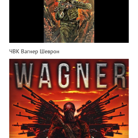
ЧВК Вагнер Шеврон