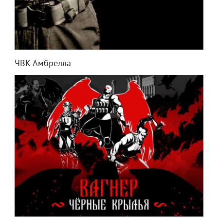
ЧВК Амбрелла