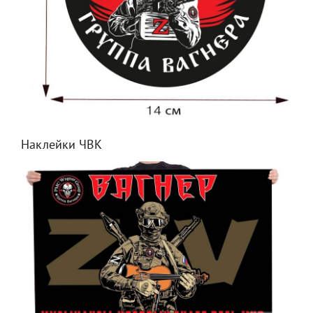
Наклейки ЧВК