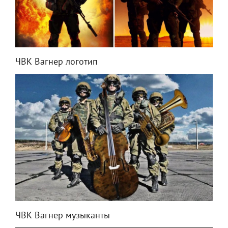
ЧВК Вагнер логотип
ЧВК Вагнер музыканты