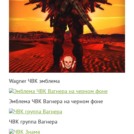
Wagner ЧВК эмблема
Эмблема ЧВК Вагнера на черном фоне
ЧВК группа Вагнера