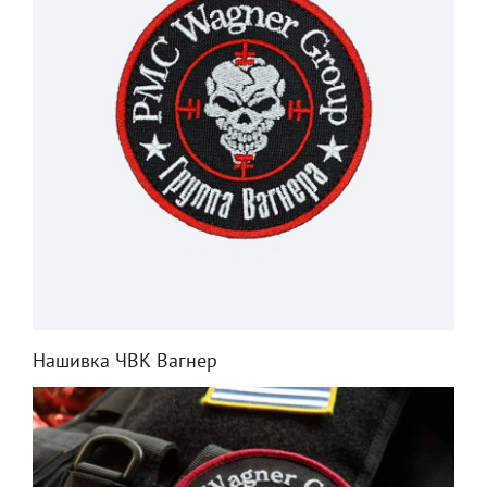
Нашивка ЧВК Вагнер