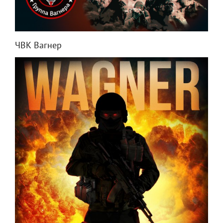
ЧВК Вагнер