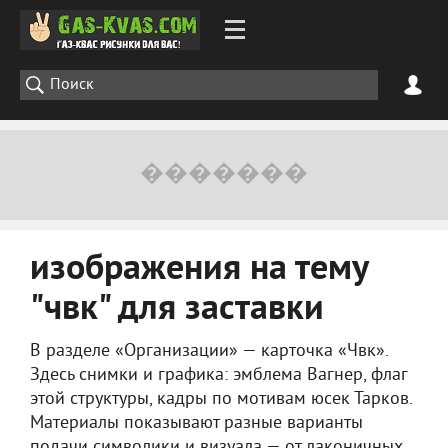
изображения на тему
"чвк" для заставки
В разделе «Организации» — карточка «Чвк».
Здесь снимки и графика: эмблема Вагнер, флаг
этой структуры, кадры по мотивам юсек Тарков.
Материалы показывают разные варианты
подачи символики и визуала — от лаконичных