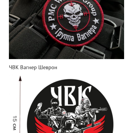
ЧВК Вагнер Шеврон