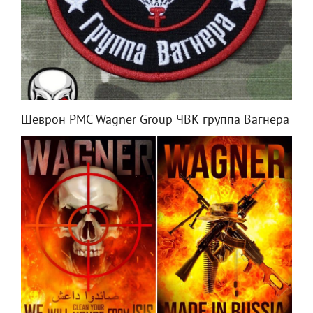
Шеврон PMC Wagner Group ЧВК группа Вагнера