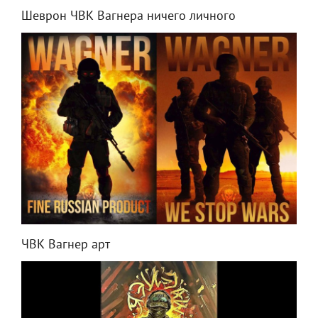
Шеврон ЧВК Вагнера ничего личного
ЧВК Вагнер арт