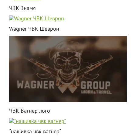
ЧВК Знамя
Wagner ЧВК Шеврон
ЧВК Вагнер лого
"нашивка чвк вагнер"