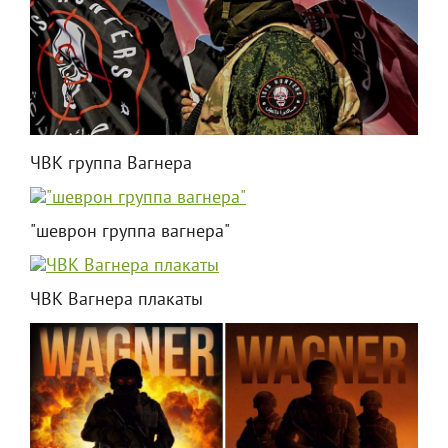
ЧВК группа Вагнера
"шеврон группа вагнера"
ЧВК Вагнера плакаты