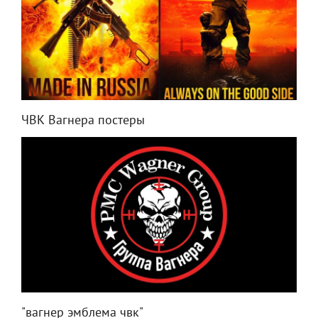
ЧВК Вагнера постеры
"вагнер эмблема чвк"