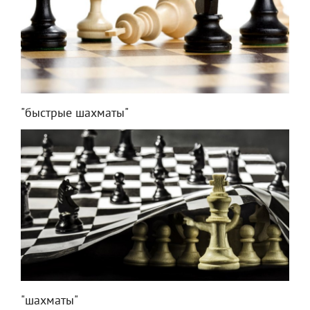
"быстрые шахматы"
"шахматы"