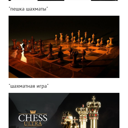
"пешка шахматы"
"шахматная игра"