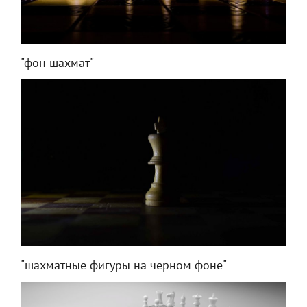
"фон шахмат"
"шахматные фигуры на черном фоне"