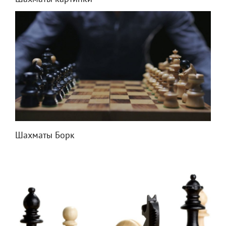
Шахматы Борк