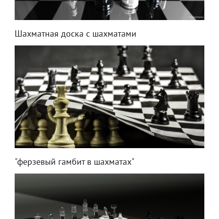
Шахматная доска с шахматами
"ферзевый гамбит в шахматах"