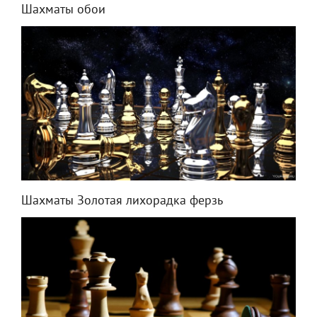
Шахматы обои
Шахматы Золотая лихорадка ферзь