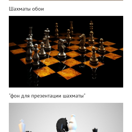
Шахматы обои
"фон для презентации шахматы"