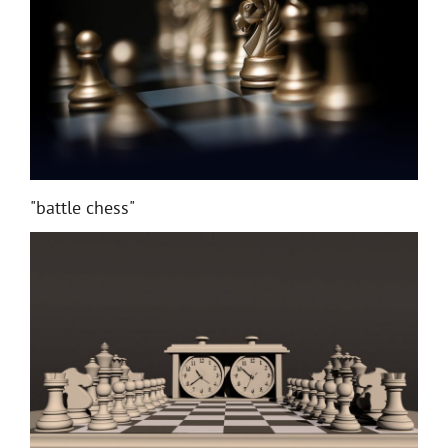
"battle chess"