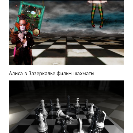
Алиса в Зазеркалье фильм шахматы