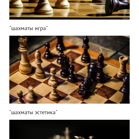
"шахматы игра"
"шахматы эстетика"