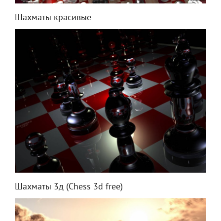
Шахматы красивые
Шахматы 3д (Chess 3d free)