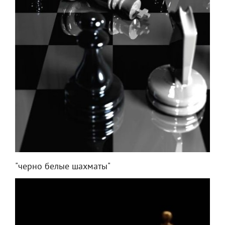
"черно белые шахматы"