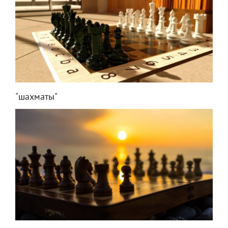
"шахматы"