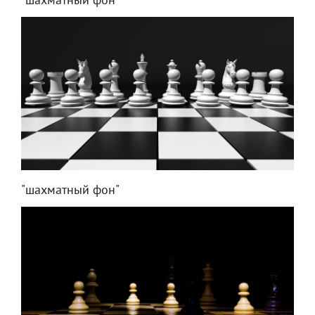
"шахматный фон"
"шахматный фон"