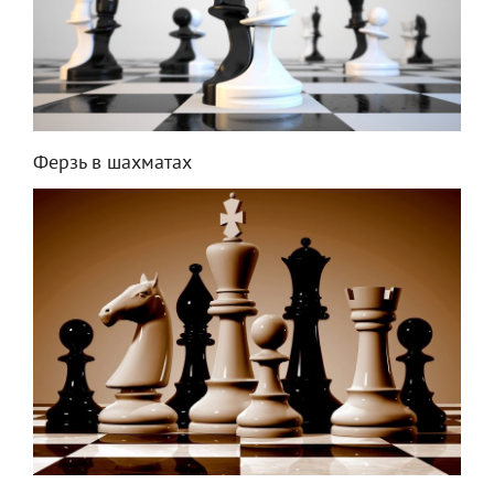
Ферзь в шахматах