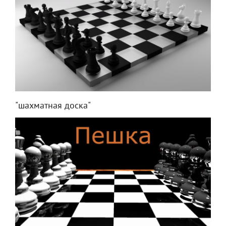
"шахматная доска"