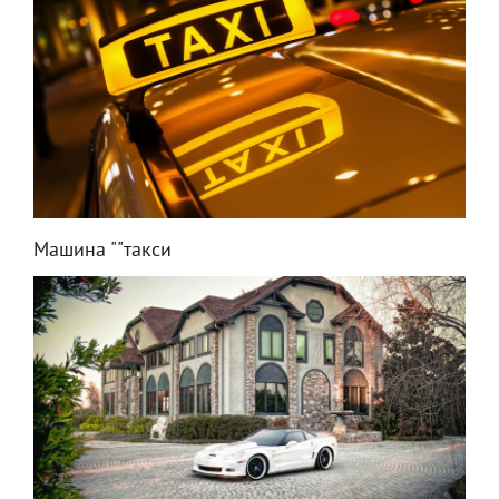
Машина ""такси