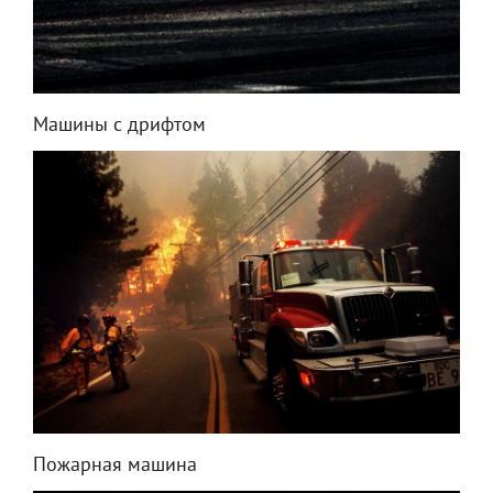
Машины с дрифтом
Пожарная машина