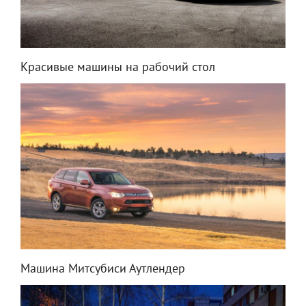
Красивые машины на рабочий стол
Машина Митсубиси Аутлендер