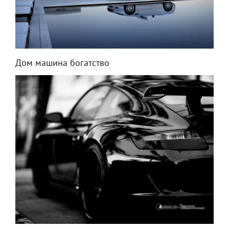
Дом машина богатство