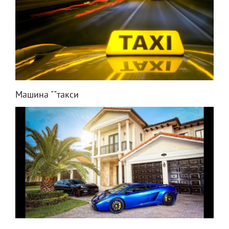
Машина ""такси