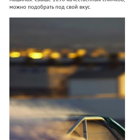
можно подобрать под свой вкус.