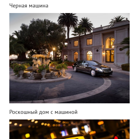
Черная машина
Роскошный дом с машиной