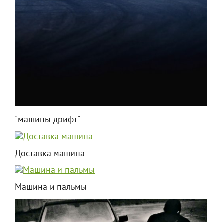
"машины дрифт"
Доставка машина
Машина и пальмы