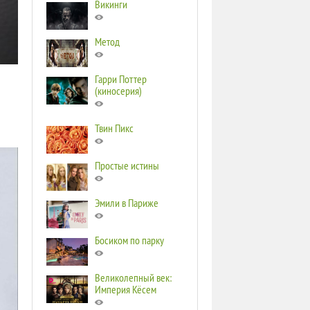
Викинги
Метод
Гарри Поттер
(киносерия)
Твин Пикс
Простые истины
Эмили в Париже
Босиком по парку
Великолепный век:
Империя Кёсем