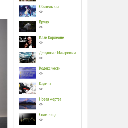
Обитель зла
Бруно
Клан Корлеоне
Девушки с Макаровым
Кодекс чести
Кадеты
Новая жертва
Сплетница