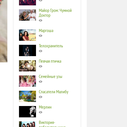
Майор Гром: Чумной
Доктор
Маргоша
Телохранитель
Певчая птичка
Семейные узы
Спасатели Малибу
Мерлин
Виктория-