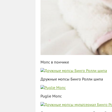
Мопс в пончике
Дружные мопсы Бинго Ролли шипа
Puglie Мопс