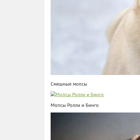
Смешные мопсы
Мопсы Ролли и Бинго