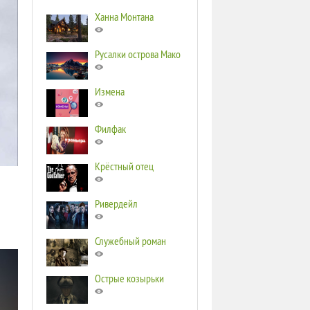
Ханна Монтана
Русалки острова Мако
Измена
Филфак
Крёстный отец
Ривердейл
Служебный роман
Острые козырьки