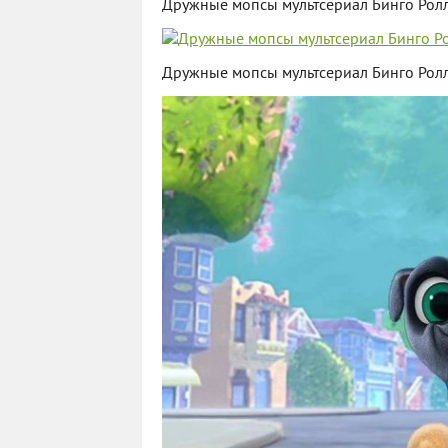
Дружные мопсы мультсериал Бинго Рол
Дружные мопсы мультсериал Бинго Рол