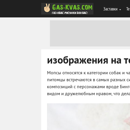
Заставки
Те
изображения на т
Мопсы относятся к категории собак и ч
питомцы встречаются в самых разных с
композиций с персонажами вроде Бинг
видом и дружелюбным нравом, что дел