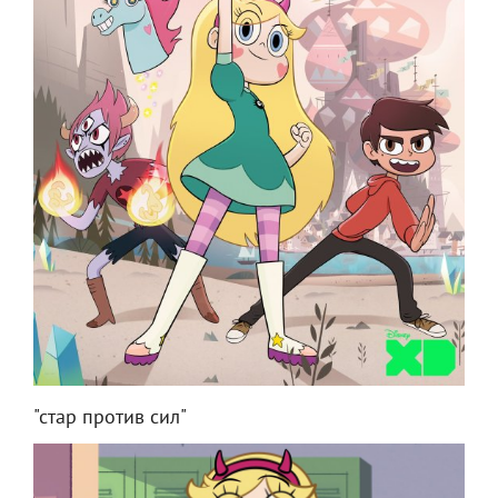
"стар против сил"