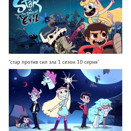
"стар против сил зла 1 сезон 10 серия"