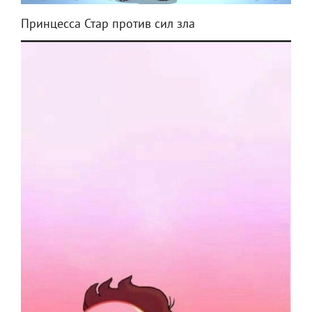
Принцесса Стар против сил зла