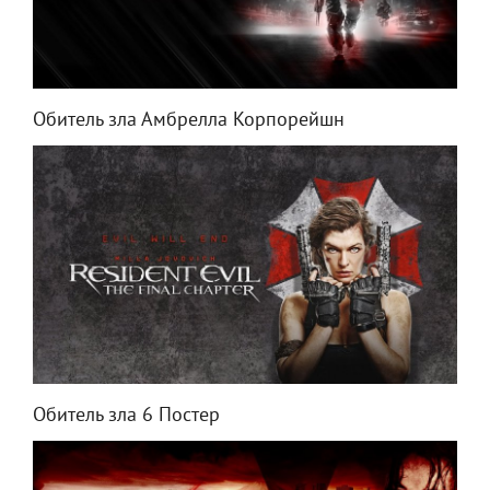
Обитель зла Амбрелла Корпорейшн
Обитель зла 6 Постер