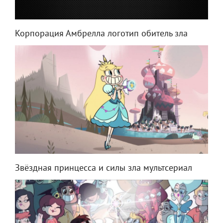
Корпорация Амбрелла логотип обитель зла
Звёздная принцесса и силы зла мультсериал