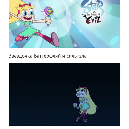
Звёздочка Баттерфляй и силы зла