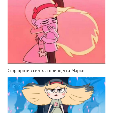
Стар против сил зла принцесса Марко