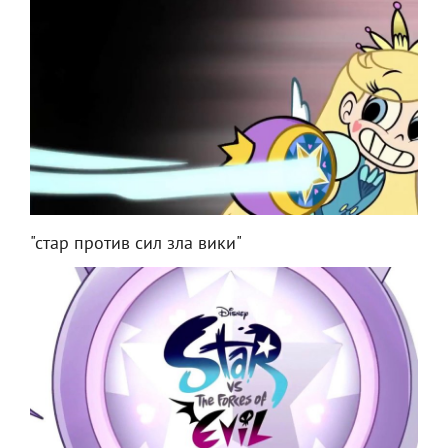
"стар против сил зла вики"