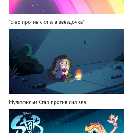
"стар против сил зла звёздочка"
Мультфильм Стар против сил зла