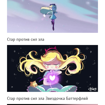
Стар против сил зла
Стар против сил зла Звездочка Баттерфляй