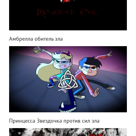
Амбрелла обитель зла
Принцесса Звездочка против сил зла