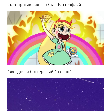
Стар против сил зла Стар Баттерфляй
"звездочка баттерфляй 1 сезон"