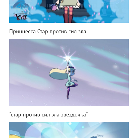
Принцесса Стар против сил зла
"стар против сил зла звездочка"