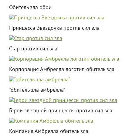
Обитель зла обои
Принцесса Звездочка против сил зла
Стар против сил зла
Корпорация Амбрелла логотип обитель зла
"обитель зла амбрелла"
Герои звездной принцессы против сил зла
Компания Амбрелла обитель зла