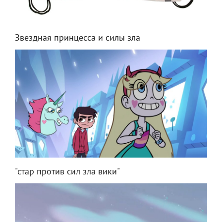
Звездная принцесса и силы зла
"стар против сил зла вики"