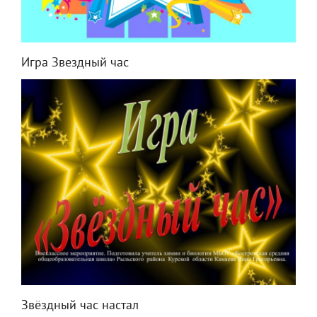
Игра Звездный час
Звёздный час настал