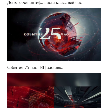
День героя антифашиста классный час
События 25 час ТВЦ заставка