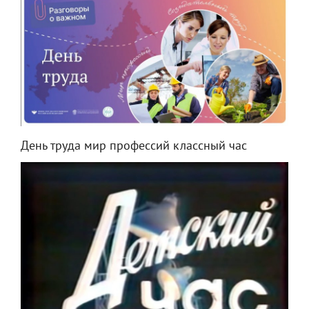
День труда мир профессий классный час