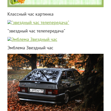
Классный час картинка
"звездный час телепередача"
Эмблема Звездный час