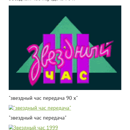
"звездный час передача 90 х"
"звездный час передача"