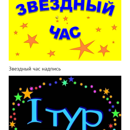
Звездный час надпись