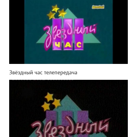
Звёздный час телепередача