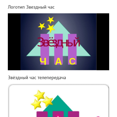
Логотип Звездный час
Звёздный час телепередача