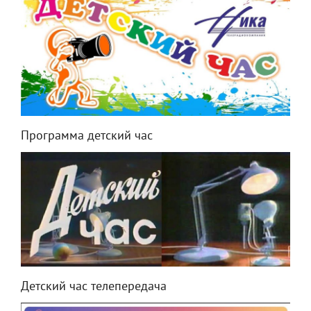
Программа детский час
Детский час телепередача