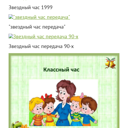
Звездный час 1999
"звездный час передача"
Звездный час передача 90-х