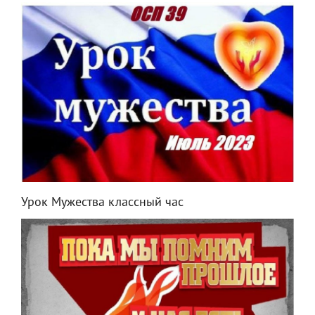
Урок Мужества классный час