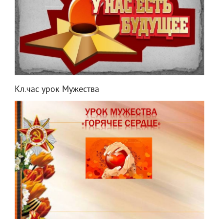
Кл.час урок Мужества