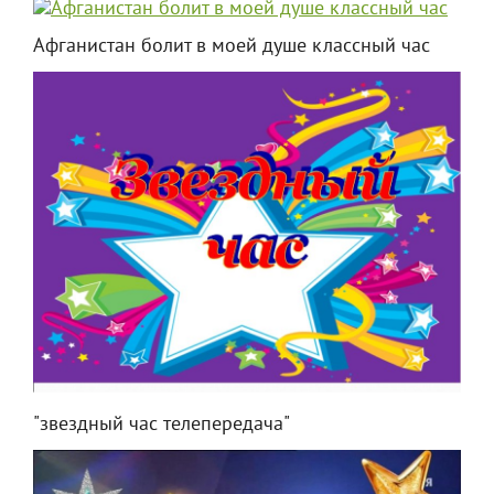
Афганистан болит в моей душе классный час
"звездный час телепередача"