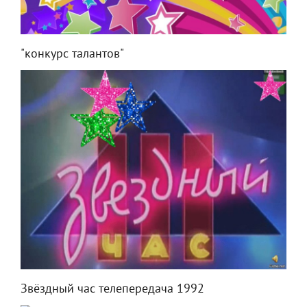
"конкурс талантов"
Звёздный час телепередача 1992