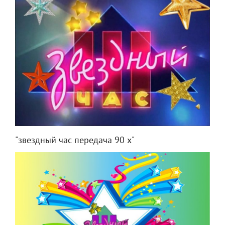
"звездный час передача 90 х"