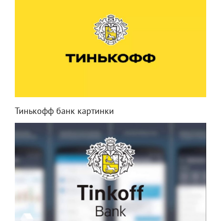
Тинькофф банк картинки