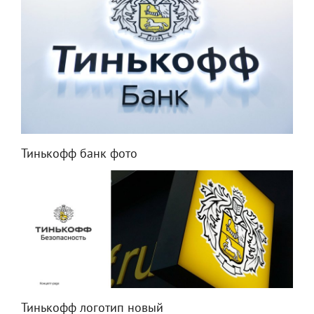
Тинькофф банк фото
Тинькофф логотип новый