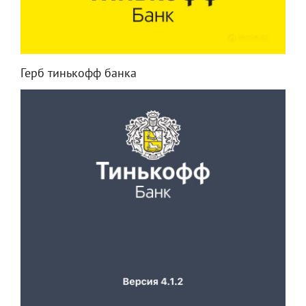
Герб тинькофф банка