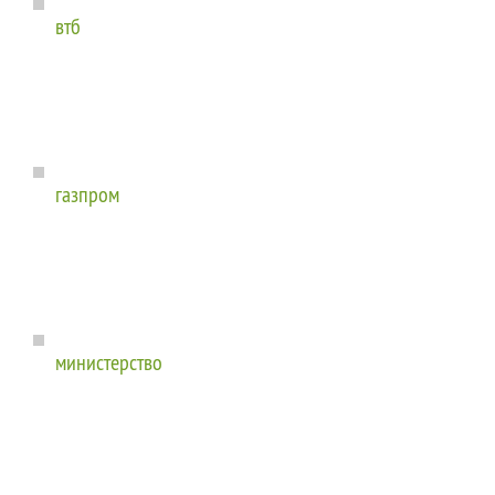
втб
газпром
министерство