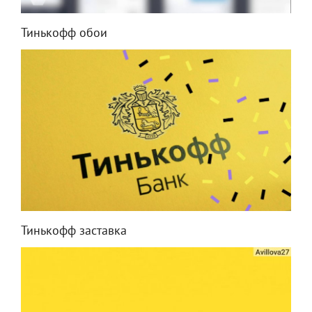
Тинькофф обои
Тинькофф заставка