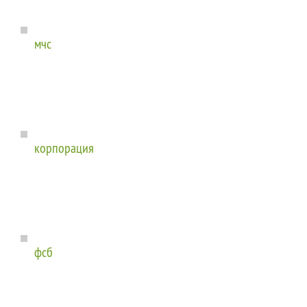
мчс
корпорация
фсб