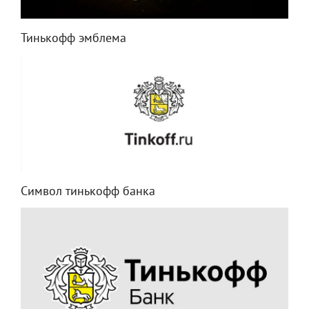
Тинькофф эмблема
Символ тинькофф банка