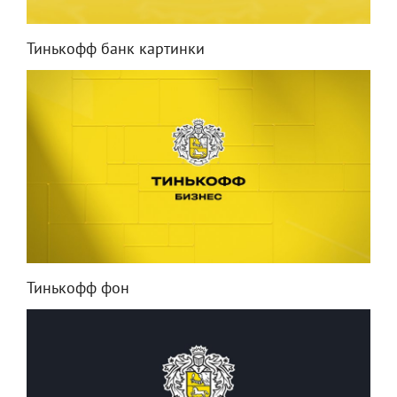
Тинькофф банк картинки
Тинькофф фон