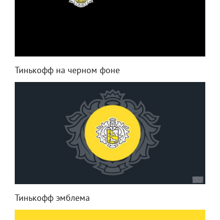
Тинькофф на черном фоне
Тинькофф эмблема