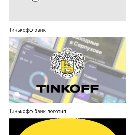
Тинькофф банк
Тинькофф банк логотип