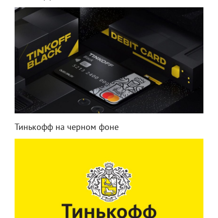
Тинькофф на черном фоне