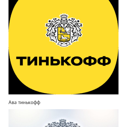
Ава тинькофф