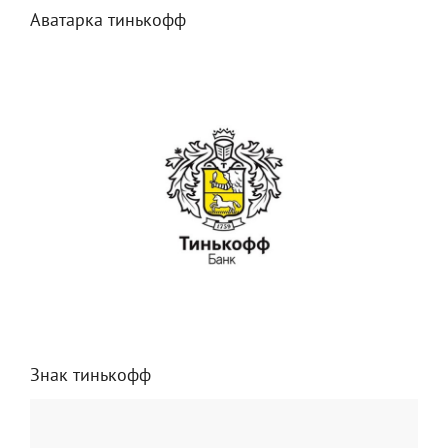
Аватарка тинькофф
Знак тинькофф