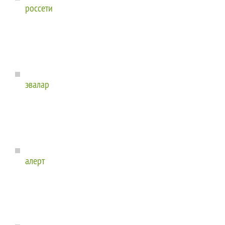
россети
эвалар
алерт