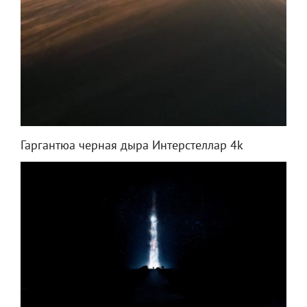
Гаргантюа черная дыра Интерстеллар 4k