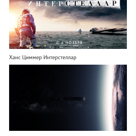
Ханс Циммер Интерстеллар