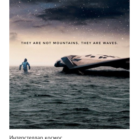
Интерстеллар космос