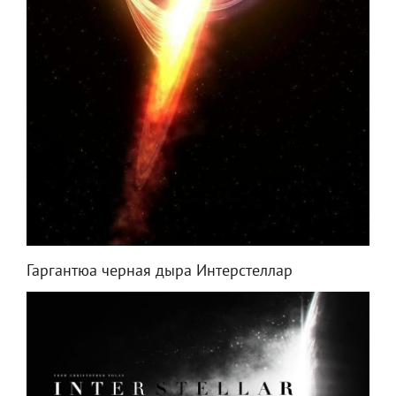
Гаргантюа черная дыра Интерстеллар