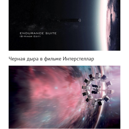
Черная дыра в фильме Интерстеллар