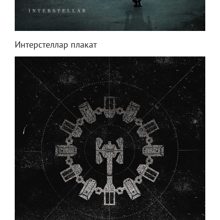
Интерстеллар плакат