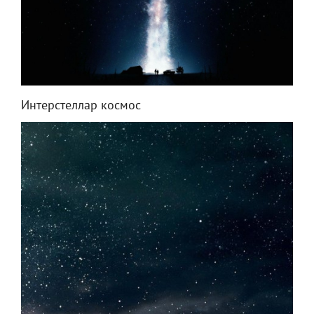
Интерстеллар космос