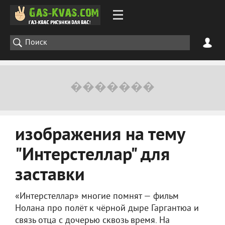
изображения на тему
"Интерстеллар" для
заставки
«Интерстеллар» многие помнят — фильм
Нолана про полёт к чёрной дыре Гаргантюа и
связь отца с дочерью сквозь время. На