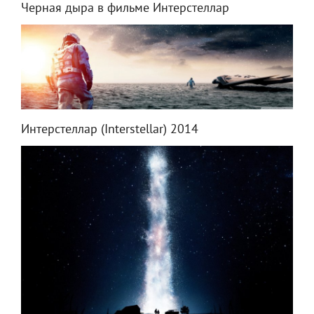
Черная дыра в фильме Интерстеллар
Интерстеллар (Interstellar) 2014