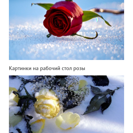
Картинки на рабочий стол розы