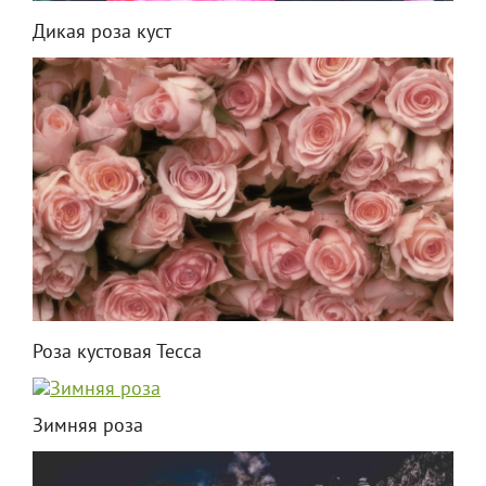
Дикая роза куст
Роза кустовая Тесса
Зимняя роза