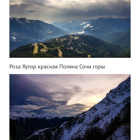
Роза Хутор красная Поляна Сочи горы