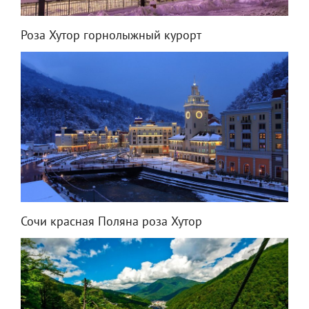
Роза Хутор горнолыжный курорт
Сочи красная Поляна роза Хутор