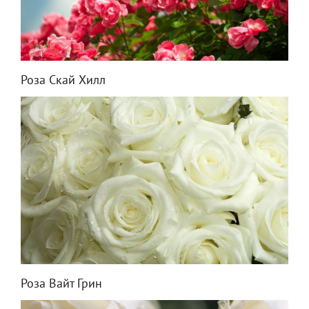
Роза Скай Хилл
Роза Вайт Грин