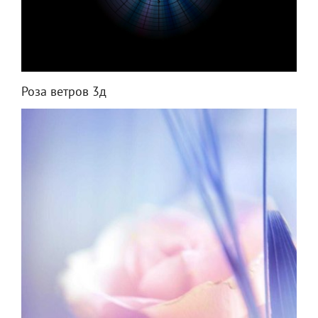
Роза ветров 3д