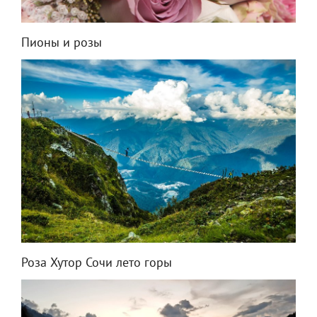
Пионы и розы
Роза Хутор Сочи лето горы