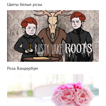
Цветы белые розы
Роза Вандербум