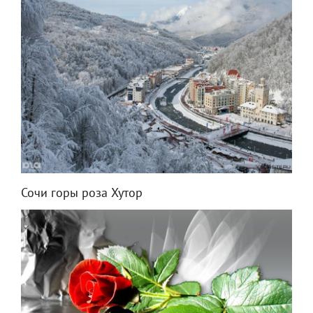
Сочи горы роза Хутор