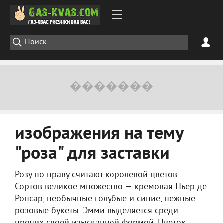
изображения на тему
"роза" для заставки
Розу по праву считают королевой цветов.
Сортов великое множество — кремовая Пьер де
Ронсар, необычные голубые и синие, нежные
розовые букеты. Эмми выделяется среди
прочих своей изысканной формой. Цветок