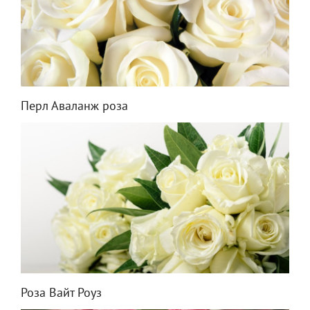
Перл Аваланж роза
Роза Вайт Роуз