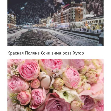
Красная Поляна Сочи зима роза Хутор