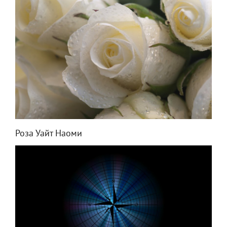
Роза Уайт Наоми