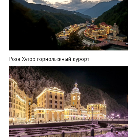
Роза Хутор горнолыжный курорт