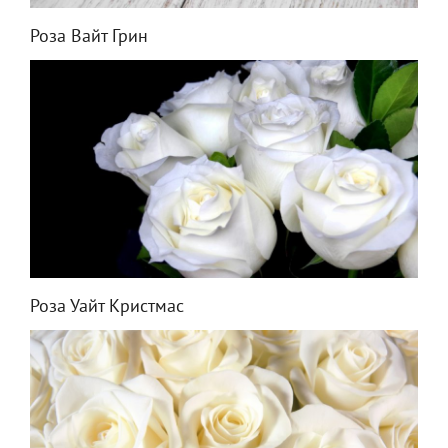
Роза Вайт Грин
Роза Уайт Кристмас