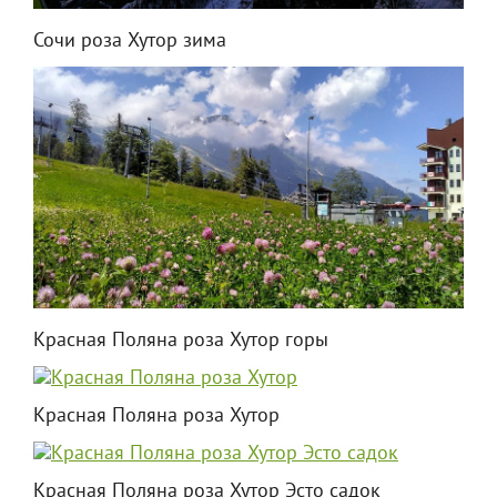
Сочи роза Хутор зима
Красная Поляна роза Хутор горы
Красная Поляна роза Хутор
Красная Поляна роза Хутор Эсто садок