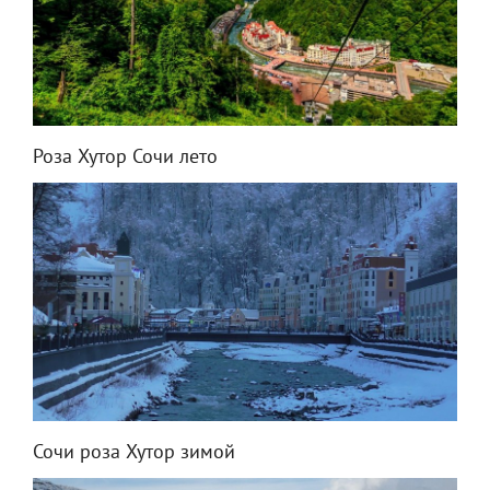
Роза Хутор Сочи лето
Сочи роза Хутор зимой