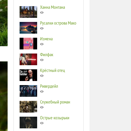
Ханна Монтана
Русалки острова Мако
Измена
Филфак
Крёстный отец
Ривердейл
Служебный роман
Острые козырьки