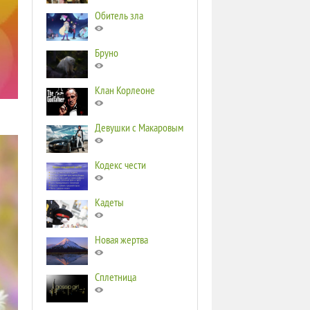
Обитель зла
Бруно
Клан Корлеоне
Девушки с Макаровым
Кодекс чести
Кадеты
Новая жертва
Сплетница