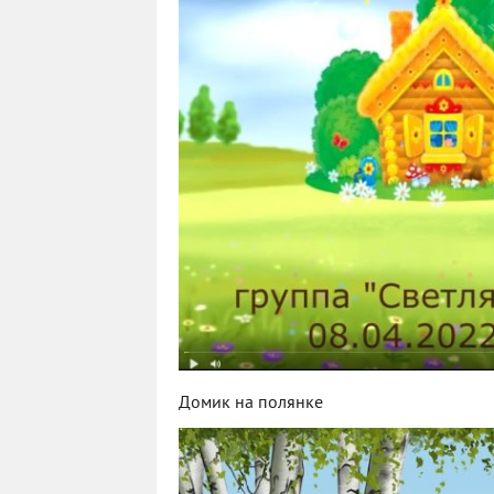
Домик на полянке