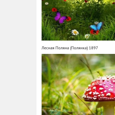
Лесная Поляна (Полянка) 1897