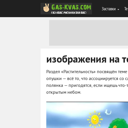
Заставки
Те
изображения на т
Раздел «Растительность» посвящён теме
опушки — всё то, что ассоциируется со 
полянка — пригодятся, если ищешь что-
открытым небом.