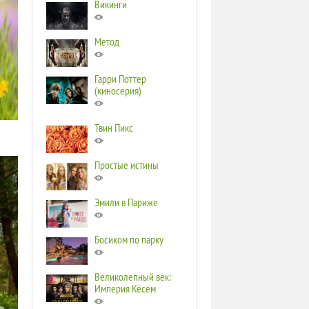
Викинги
Метод
Гарри Поттер
(киносерия)
Твин Пикс
Простые истины
Эмили в Париже
Босиком по парку
Великолепный век:
Империя Кёсем