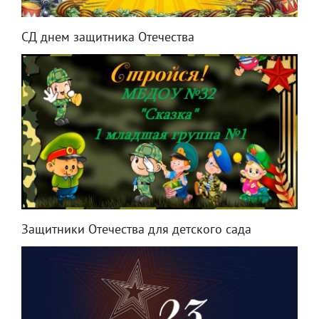
СД днем защитника Отечества
Защитники Отечества для детского сада