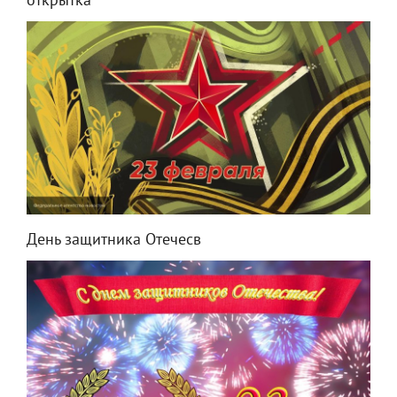
открытка"
День защитника Отечесв