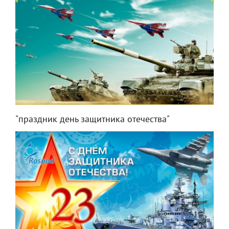
"праздник день защитника отечества"