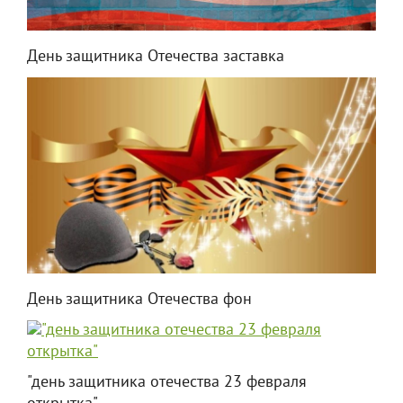
День защитника Отечества заставка
День защитника Отечества фон
"день защитника отечества 23 февраля