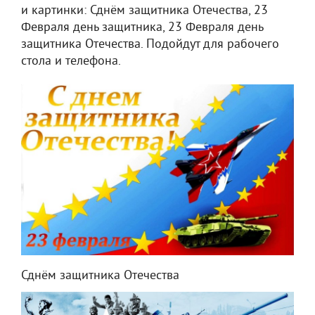
и картинки: Сднём защитника Отечества, 23
Февраля день защитника, 23 Февраля день
защитника Отечества. Подойдут для рабочего
стола и телефона.
Сднём защитника Отечества