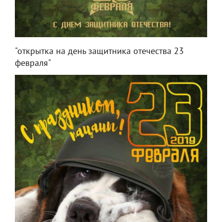
"открытка на день защитника отечества 23
февраля"