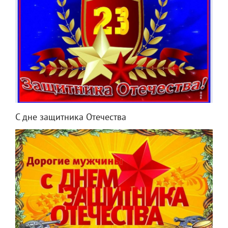
С дне защитника Отечества