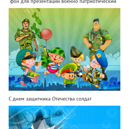
"фон для презентации военно патриотический"
С днем защитника Отечества солдат