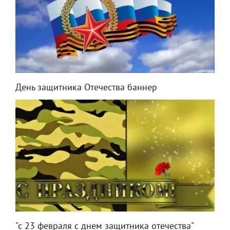
День защитника Отечества баннер
"с 23 февраля с днем защитника отечества"