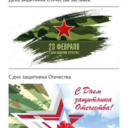
День защитника Отечества заставка
С дне защитника Отечества