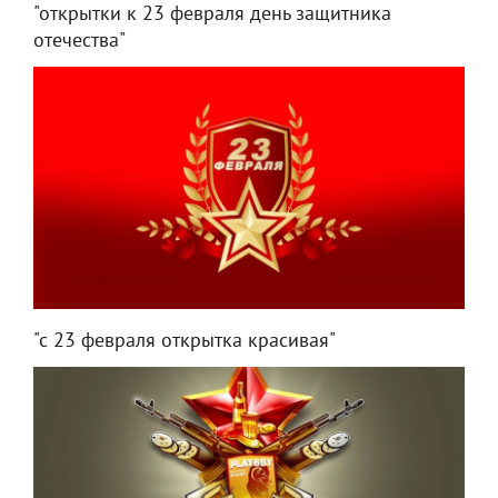
"открытки к 23 февраля день защитника
отечества"
"с 23 февраля открытка красивая"