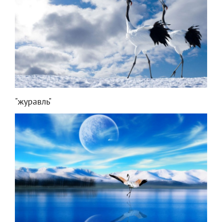
"журавль"