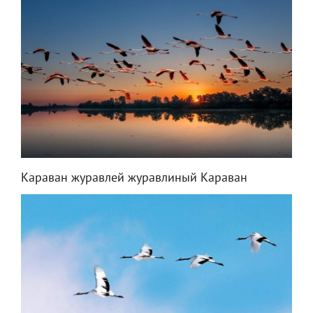
Караван журавлей журавлиный Караван