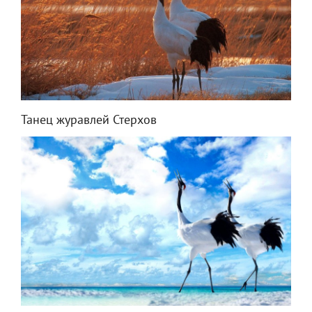
Танец журавлей Стерхов