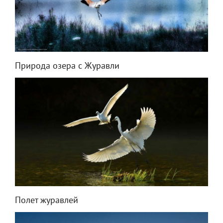
Природа озера с Журавли
Полет журавлей