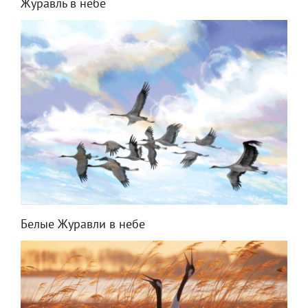
Журавль в небе
Белые Журавли в небе