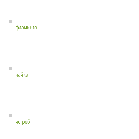
фламинго
чайка
ястреб