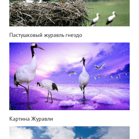
Пастушковый журавль гнездо
Картина Журавли