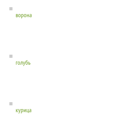
ворона
голубь
курица