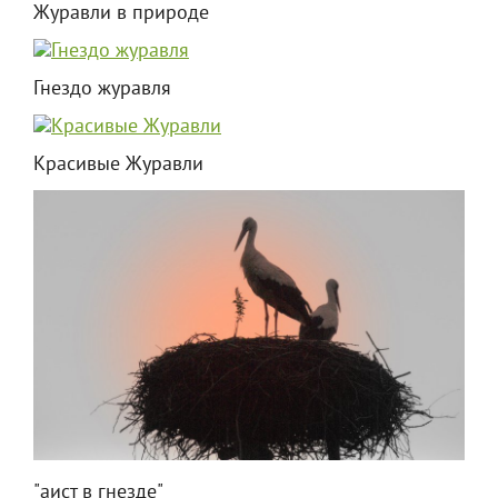
Журавли в природе
Гнездо журавля
Красивые Журавли
"аист в гнезде"